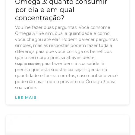
Ômega 3: quanto consumir
por dia e em qual
concentração?
Vou lhe fazer duas perguntas: Você consome
Ômega 3? Se sim, qual a quantidade e como
você chegou até ela? Podem parecer perguntas
simples, mas as respostas podem fazer toda a
diferença para que você consiga os benefícios
que o seu corpo precisa através deste
suplemento.
Isso porque, para fazer bem à sua saúde, é
preciso que esta substância seja ingerida na
quantidade e forma corretas, caso contrário você
pode não tirar todo o proveito do Ômega 3 para
sua saúde.
LER MAIS