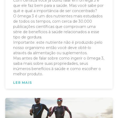
Com certeza você já ouviu falar em ômega 3 e
que ele faz bem para a saúde. Mas você sabe por
quê e qual a importância de ser concentrado?
O ômega 3 é um dos nutrientes mais estudados
de todos os tempos, com cerca de 30.000
publicações científicas que comprovam uma
série de benefícios à saúde relacionados a esse
tipo de gordura.
Importante: este nutriente não é produzido pelo
nosso organismo então você deve obtê-lo
através da alimentação ou suplementos.
Mas antes de falar sobre como ingerir o ômega 3,
saiba mais sobre suas propriedades, seus
inúmeros benefícios à saúde e como escolher o
melhor produto.
LER MAIS