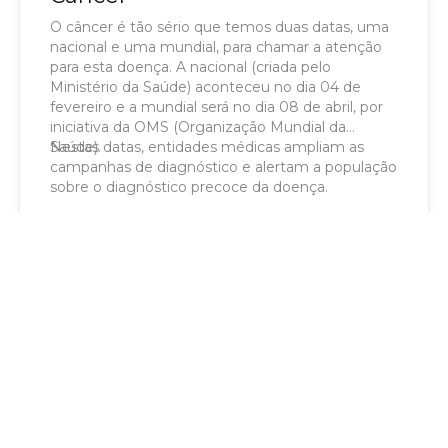
O câncer é tão sério que temos duas datas, uma
nacional e uma mundial, para chamar a atenção
para esta doença. A nacional (criada pelo
Ministério da Saúde) aconteceu no dia 04 de
fevereiro e a mundial será no dia 08 de abril, por
iniciativa da OMS (Organização Mundial da
Saúde).
Nestas datas, entidades médicas ampliam as
campanhas de diagnóstico e alertam a população
sobre o diagnóstico precoce da doença.
LER MAIS