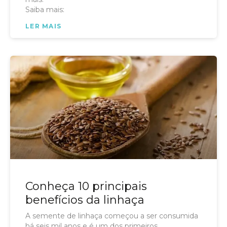
Saiba mais:
LER MAIS
Conheça 10 principais
benefícios da linhaça
A semente de linhaça começou a ser consumida
há seis mil anos e é um dos primeiros