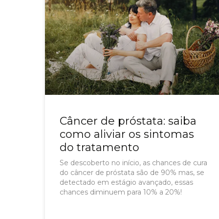
Câncer de próstata: saiba
como aliviar os sintomas
do tratamento
Se descoberto no início, as chances de cura
do câncer de próstata são de 90% mas, se
detectado em estágio avançado, essas
chances diminuem para 10% a 20%!