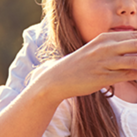
Você Sabia?