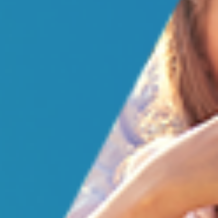
ácidos graxos