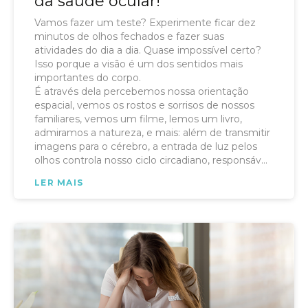
da saúde ocular!
Vamos fazer um teste? Experimente ficar dez
minutos de olhos fechados e fazer suas
atividades do dia a dia. Quase impossível certo?
Isso porque a visão é um dos sentidos mais
importantes do corpo.
É através dela percebemos nossa orientação
espacial, vemos os rostos e sorrisos de nossos
familiares, vemos um filme, lemos um livro,
admiramos a natureza, e mais: além de transmitir
imagens para o cérebro, a entrada de luz pelos
olhos controla nosso ciclo circadiano, responsável
pelo controle do nosso relógio biológico.
LER MAIS