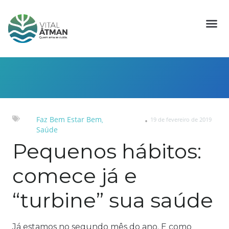
Faz Bem Estar Bem
19 de fevereiro de 2019
,
Saúde
Pequenos hábitos:
comece já e
“turbine” sua saúde
Já estamos no segundo mês do ano. E como