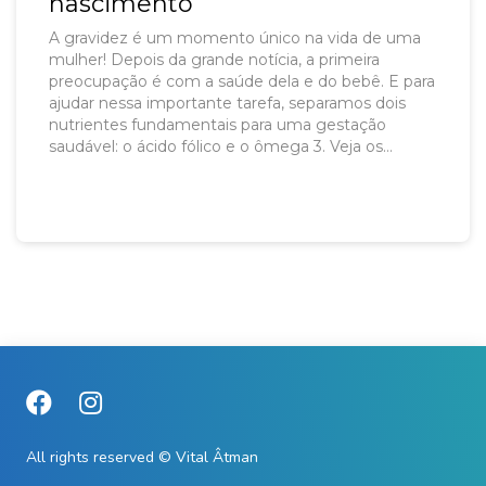
nascimento
A gravidez é um momento único na vida de uma
mulher! Depois da grande notícia, a primeira
preocupação é com a saúde dela e do bebê. E para
ajudar nessa importante tarefa, separamos dois
nutrientes fundamentais para uma gestação
saudável: o ácido fólico e o ômega 3. Veja os
benefícios de cada um e como eles agem no
organismo da mamãe e do bebê!
All rights reserved © Vital Âtman