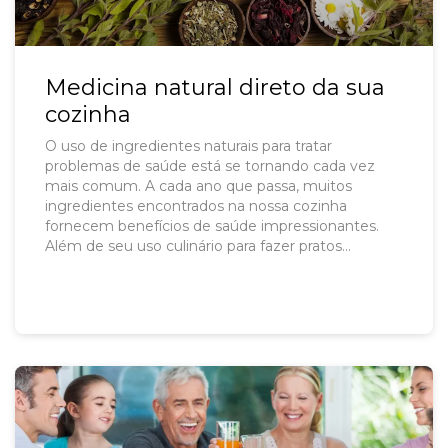
Medicina natural direto da sua
cozinha
O uso de ingredientes naturais para tratar
problemas de saúde está se tornando cada vez
mais comum. A cada ano que passa, muitos
ingredientes encontrados na nossa cozinha
fornecem benefícios de saúde impressionantes.
Além de seu uso culinário para fazer pratos
deliciosos, esses ingredientes podem ajudar a lidar
com uma série de problemas de saúde.
Tratamentos caseiros podem poupar tempo e
gastos com remédio, além de não causarem
efeitos colaterais.