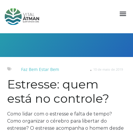
Faz Bem Estar Bem
10 de maio de 2019
Estresse: quem
está no controle?
Como lidar com o estresse e falta de tempo?
Como organizar o cérebro para libertar do
estresse? O estresse acompanha o homem desde