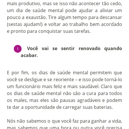
mais produtivo, mas se isso não acontecer tão cedo,
um dia de saúde mental pode ajudar a aliviar um
pouco a exaustão. Tire algum tempo para descansar
(sestas ajudam!) e voltar ao trabalho bem acordado
e pronto para conquistar suas tarefas.
Você vai se sentir renovado quando
acabar.
E por fim, os dias de saúde mental permitem que
você se desligue e se reoriente – e isso pode torná-lo
um funcionário mais feliz e mais saudável. Claro que
os dias de saúde mental não são a cura para todos
os males, mas eles são pausas agradáveis e podem
te dar a oportunidade de carregar suas baterias.
Nós não sabemos o que você faz para ganhar a vida,
mas sabemos que uma hora ou outra você precisa