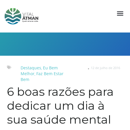
Destaques
Eu Bem
12 de julho de 2016
,
Melhor
Faz Bem Estar
,
Bem
6 boas razões para
dedicar um dia à
sua saúde mental