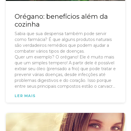
Orégano: benefícios além da
cozinha
Sabia que sua despensa também pode servir
como farmácia? É que alguns produtos naturais
são verdadeiros remédios que podem ajudar a
combater vários tipos de doenças.
Quer um exemplo? O orégano! Ele é muito mais
que um simples tempero! A partir dele é possível
extrair seu óleo (prensado a frio) que pode tratar e
prevenir várias doenças, desde infecções até
problemas digestivos e do coração. Isso porque
entre seus principais compostos estão o carvacrol
e o timol.
LER MAIS