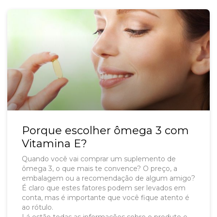
Porque escolher ômega 3 com
Vitamina E?
Quando você vai comprar um suplemento de
ômega 3, o que mais te convence? O preço, a
embalagem ou a recomendação de algum amigo?
É claro que estes fatores podem ser levados em
conta, mas é importante que você fique atento é
ao rótulo.
Lá estão todas as informações sobre o produto e