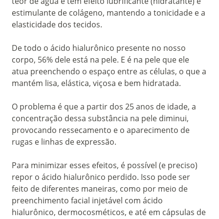
teor de água e tem efeito lubrificante (hidratante) e
estimulante de colágeno, mantendo a tonicidade e a
elasticidade dos tecidos.
De todo o ácido hialurônico presente no nosso
corpo, 56% dele está na pele. E é na pele que ele
atua preenchendo o espaço entre as células, o que a
mantém lisa, elástica, viçosa e bem hidratada.
O problema é que a partir dos 25 anos de idade, a
concentração dessa substância na pele diminui,
provocando ressecamento e o aparecimento de
rugas e linhas de expressão.
Para minimizar esses efeitos, é possível (e preciso)
repor o ácido hialurônico perdido. Isso pode ser
feito de diferentes maneiras, como por meio de
preenchimento facial injetável com ácido
hialurônico, dermocosméticos, e até em cápsulas de