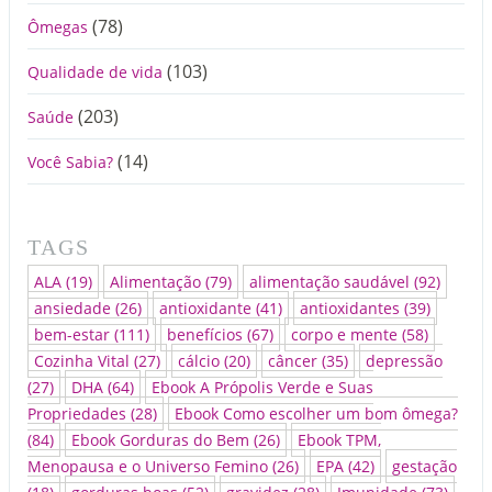
(78)
Ômegas
(103)
Qualidade de vida
(203)
Saúde
(14)
Você Sabia?
TAGS
ALA
(19)
Alimentação
(79)
alimentação saudável
(92)
ansiedade
(26)
antioxidante
(41)
antioxidantes
(39)
bem-estar
(111)
benefícios
(67)
corpo e mente
(58)
Cozinha Vital
(27)
cálcio
(20)
câncer
(35)
depressão
(27)
DHA
(64)
Ebook A Própolis Verde e Suas
Propriedades
(28)
Ebook Como escolher um bom ômega?
(84)
Ebook Gorduras do Bem
(26)
Ebook TPM,
Menopausa e o Universo Femino
(26)
EPA
(42)
gestação