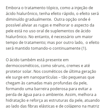
Embora o tratamento tópico, como a injeção de
ácido hialurônico, tenha efeito rápido, o efeito será
diminuído gradualmente. Outra opção onde é
possível aliviar as rugas e melhorar o aspecto da
pele está no uso oral de suplementos de ácido
hialurônico. No entanto, é necessário um maior
tempo de tratamento; mas por outro lado, o efeito
será mantido tomando-o continuamente (1).
O ácido também está presente em
dermocosméticos, como séruns, cremes e até
protetor solar. Nos cosméticos de última geração
ele surge em nanopartículas – tão pequenas que
chegam às camadas mais profundas da pele,
formando uma barreira poderosa para evitar a
perda de água para o ambiente. Assim, melhora a
hidratação e reforça as estruturas da pele, atuando
ao lado das fibras elásticas e de colágeno na matriz