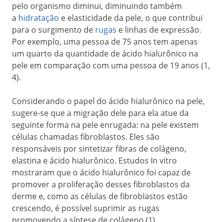
pelo organismo diminui, diminuindo também
a
hidratação
e elasticidade da pele, o que contribui
para o surgimento de
rugas
e linhas de expressão.
Por exemplo, uma pessoa de 75 anos tem apenas
um quarto da quantidade de ácido hialurônico na
pele em comparação com uma pessoa de 19 anos (1,
4).
Considerando o papel do ácido hialurônico na pele,
sugere-se que a migração dele para ela atue da
seguinte forma na pele enrugada: na pele existem
células chamadas fibroblastos. Eles são
responsáveis por sintetizar fibras de colágeno,
elastina e ácido hialurônico. Estudos In vitro
mostraram que o ácido hialurônico foi capaz de
promover a proliferação desses fibroblastos da
derme e, como as células de fibroblastos estão
crescendo, é possível suprimir as rugas
promovendo a síntese de colágeno (1).