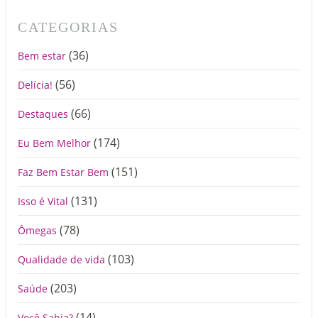
CATEGORIAS
(36)
Bem estar
(56)
Delícia!
(66)
Destaques
(174)
Eu Bem Melhor
(151)
Faz Bem Estar Bem
(131)
Isso é Vital
(78)
Ômegas
(103)
Qualidade de vida
(203)
Saúde
(14)
Você Sabia?