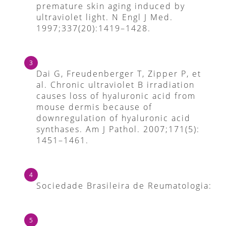
premature skin aging induced by
ultraviolet light. N Engl J Med.
1997;337(20):1419–1428.
Dai G, Freudenberger T, Zipper P, et
al. Chronic ultraviolet B irradiation
causes loss of hyaluronic acid from
mouse dermis because of
downregulation of hyaluronic acid
synthases. Am J Pathol. 2007;171(5):
1451–1461.
Sociedade Brasileira de Reumatologia: