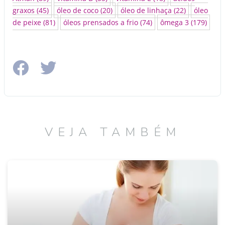
graxos
(45)
óleo de coco
(20)
óleo de linhaça
(22)
óleo
de peixe
(81)
óleos prensados a frio
(74)
ômega 3
(179)
VEJA TAMBÉM