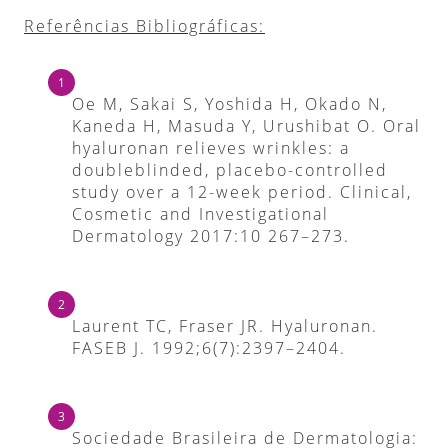
Referências Bibliográficas:
Oe M, Sakai S, Yoshida H, Okado N,
Kaneda H, Masuda Y, Urushibat O. Oral
hyaluronan relieves wrinkles: a
doubleblinded, placebo-controlled
study over a 12-week period. Clinical,
Cosmetic and Investigational
Dermatology 2017:10 267–273.
Laurent TC, Fraser JR. Hyaluronan.
FASEB J. 1992;6(7):2397–2404.
Sociedade Brasileira de Dermatologia: