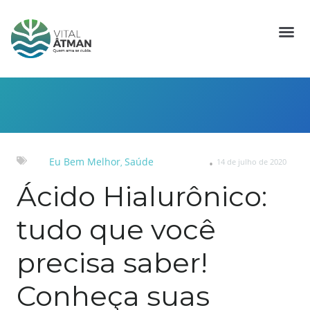
Eu Bem Melhor
Saúde
14 de julho de 2020
,
Ácido Hialurônico:
tudo que você
precisa saber!
Conheça suas