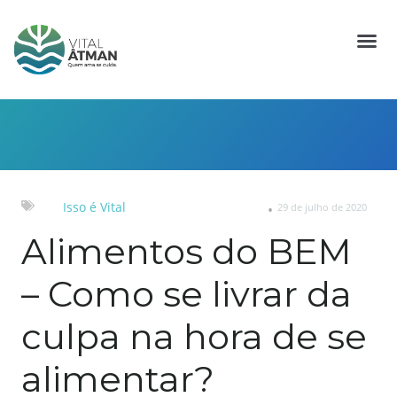
Isso é Vital
29 de julho de 2020
Alimentos do BEM
– Como se livrar da
culpa na hora de se
alimentar?