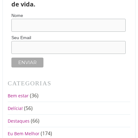
de vida.
Nome
Seu Email
CATEGORIAS
(36)
Bem estar
(56)
Delícia!
(66)
Destaques
(174)
Eu Bem Melhor