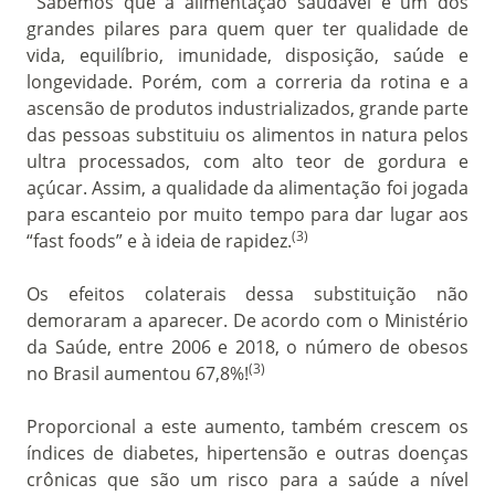
Sabemos que a alimentação saudável é um dos
grandes pilares para quem quer ter qualidade de
vida, equilíbrio, imunidade, disposição, saúde e
longevidade. Porém, com a correria da rotina e a
ascensão de produtos industrializados, grande parte
das pessoas substituiu os alimentos in natura pelos
ultra processados, com alto teor de gordura e
açúcar. Assim, a qualidade da alimentação foi jogada
para escanteio por muito tempo para dar lugar aos
(3)
“fast foods” e à ideia de rapidez.
Os efeitos colaterais dessa substituição não
demoraram a aparecer. De acordo com o Ministério
da Saúde, entre 2006 e 2018, o número de obesos
(3)
no Brasil aumentou 67,8%!
Proporcional a este aumento, também crescem os
índices de diabetes, hipertensão e outras doenças
crônicas que são um risco para a saúde a nível