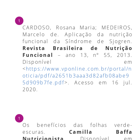
CARDOSO, Rosana Maria; MEDEIROS,
Marcelo de. Aplicação da nutrição
funcional da Síndrome de Sjogren.
Revista Brasileira de Nutrição
Funcional
– ano 13, nº 55, 2013.
Disponível em
<
https://www.vponline.com.br/portal/n
oticia/pdf/a2651b3aaa3d82afb08abe9
5d909b7fe.pdf
>. Acesso em 16 jul.
2020.
Os benefícios das folhas verde-
escuras.
Camilla Baffa
Nutricionista
. Disponível em