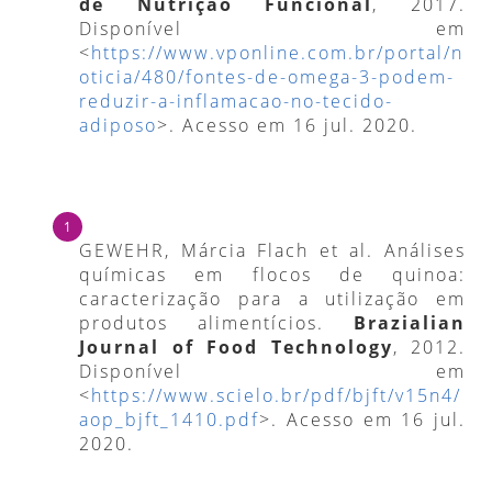
de Nutrição Funcional
, 2017.
Disponível em
<
https://www.vponline.com.br/portal/n
oticia/480/fontes-de-omega-3-podem-
reduzir-a-inflamacao-no-tecido-
adiposo
>. Acesso em 16 jul. 2020.
GEWEHR, Márcia Flach et al. Análises
químicas em flocos de quinoa:
caracterização para a utilização em
produtos alimentícios.
Brazialian
Journal of Food Technology
, 2012.
Disponível em
<
https://www.scielo.br/pdf/bjft/v15n4/
aop_bjft_1410.pdf
>. Acesso em 16 jul.
2020.