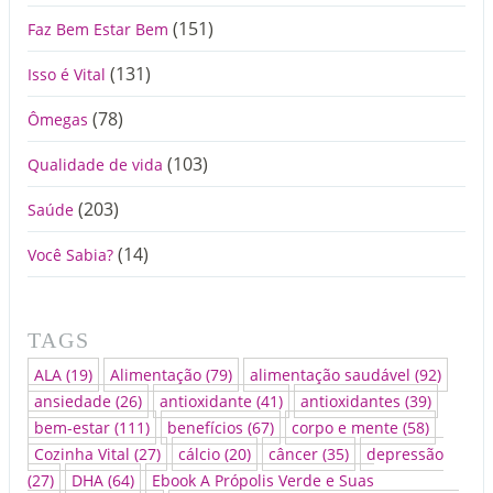
(151)
Faz Bem Estar Bem
(131)
Isso é Vital
(78)
Ômegas
(103)
Qualidade de vida
(203)
Saúde
(14)
Você Sabia?
TAGS
ALA
(19)
Alimentação
(79)
alimentação saudável
(92)
ansiedade
(26)
antioxidante
(41)
antioxidantes
(39)
bem-estar
(111)
benefícios
(67)
corpo e mente
(58)
Cozinha Vital
(27)
cálcio
(20)
câncer
(35)
depressão
(27)
DHA
(64)
Ebook A Própolis Verde e Suas