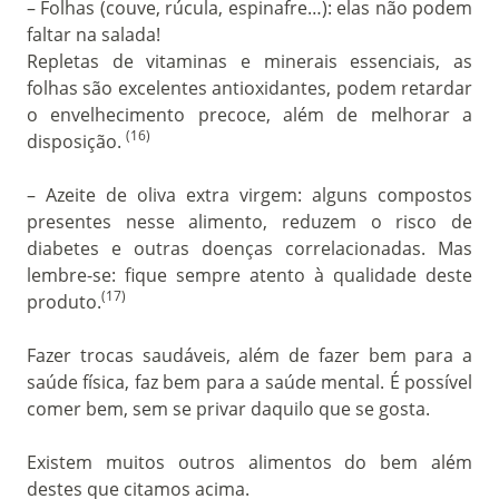
– Folhas (couve, rúcula, espinafre…): elas não podem
faltar na salada!
Repletas de vitaminas e minerais essenciais, as
folhas são excelentes antioxidantes, podem retardar
o envelhecimento precoce, além de melhorar a
(16)
disposição.
– Azeite de oliva extra virgem: alguns compostos
presentes nesse alimento, reduzem o risco de
diabetes e outras doenças correlacionadas. Mas
lembre-se: fique sempre atento à qualidade deste
(17)
produto.
Fazer trocas saudáveis, além de fazer bem para a
saúde física, faz bem para a saúde mental. É possível
comer bem, sem se privar daquilo que se gosta.
Existem muitos outros alimentos do bem além
destes que citamos acima.