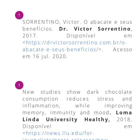
SORRENTINO, Victor. O abacate e seus
benefícios.
Dr. Victor Sorrentino
,
2017. Disponível em
<
https://drvictorsorrentino.com.br/o-
abacate-e-seus-beneficios/
>. Acesso
em 16 jul. 2020.
New studies show dark chocolate
consumption reduces stress and
inflammation, while improving
memory, immunity and mood
.
Loma
Linda University Healthy,
2018.
Disponível em
<
https://news.llu.edu/for-
journalists/press-releases/new-