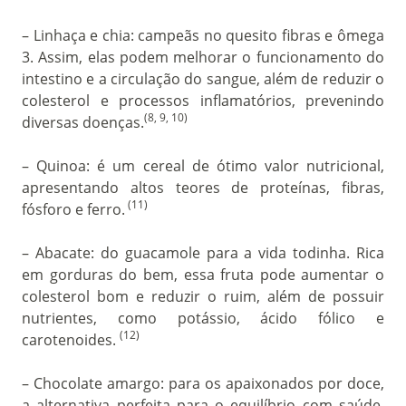
– Linhaça e chia: campeãs no quesito fibras e ômega
3. Assim, elas podem melhorar o funcionamento do
intestino e a circulação do sangue, além de reduzir o
colesterol e processos inflamatórios, prevenindo
(8, 9, 10)
diversas doenças.
– Quinoa: é um cereal de ótimo valor nutricional,
apresentando altos teores de proteínas, fibras,
(11)
fósforo e ferro.
– Abacate: do guacamole para a vida todinha. Rica
em gorduras do bem, essa fruta pode aumentar o
colesterol bom e reduzir o ruim, além de possuir
nutrientes, como potássio, ácido fólico e
(12)
carotenoides.
– Chocolate amargo: para os apaixonados por doce,
a alternativa perfeita para o equilíbrio com saúde.