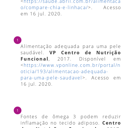
<
https://saude.abril.com.br/alimentaca
o/compare-chia-e-linhaca/
>. Acesso
em 16 jul. 2020.
Alimentação adequada para uma pele
saudável.
VP Centro de Nutrição
Funcional
, 2017. Disponível em
<
https://www.vponline.com.br/portal/n
oticia/193/alimentacao-adequada-
para-uma-pele-saudavel
>. Acesso em
16 jul. 2020.
Fontes de ômega 3 podem reduzir
inflamação no tecido adiposo.
Centro