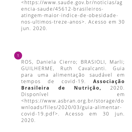
<https://www.saude.gov.br/noticias/ag
encia-saude/45612-brasileiros-
atingem-maior-indice-de-obesidade-
nos-ultimos-treze-anos>. Acesso em 30
jun. 2020.
ROS, Daniela Cierro; BRASIOLI, Marli;
GUILHERME, Ruth Cavalcanti. Guia
para uma alimentação saudável em
tempos de covid-19.
Associação
Brasileira de Nutrição,
2020.
Disponível em
<https://www.asbran.org.br/storage/do
wnloads/files/2020/03/guia-alimentar-
covid-19.pdf>. Acesso em 30 jun.
2020.