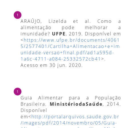
ARAÚJO, Lizelda et al. Como a
alimentação pode melhorar a
imunidade?
UFPE
, 2019. Disponível em
<
https://www.ufpe.br/documents/4061
5/2577401/Cartilha+Alimentacao+e+im
unidade-versao+final.pdf/ad1a595d-
1a6c-4711-a084-25332572cb41
>.
Acesso em 30 jun. 2020.
Guia Alimentar para a População
Brasileira.
MinistériodaSaúde
, 2014.
Disponível
em<
http://portalarquivos.saude.gov.br
/images/pdf/2014/novembro/05/Guia-