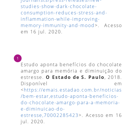
studies-show-dark-chocolate-
consumption-reduces-stress-and-
inflammation-while-improving-
memory-immunity-and-mood
>. Acesso
em 16 jul. 2020.
Estudo aponta benefícios do chocolate
amargo para memória e diminuição do
estresse.
O Estado de S. Paulo
, 2018.
Disponível em
<
https://emais.estadao.com.br/noticias
/bem-estar,estudo-aponta-beneficios-
do-chocolate-amargo-para-a-memoria-
e-diminuicao-do-
estresse,70002285423
>. Acesso em 16
jul. 2020.