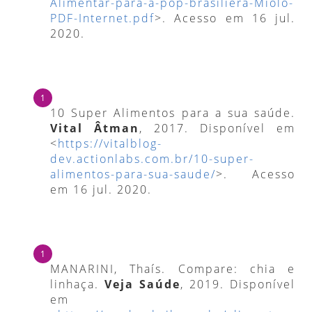
Alimentar-para-a-pop-brasiliera-Miolo-
PDF-Internet.pdf
>. Acesso em 16 jul.
2020.
10 Super Alimentos para a sua saúde.
Vital Âtman
, 2017. Disponível em
<
https://vitalblog-
dev.actionlabs.com.br/10-super-
alimentos-para-sua-saude/
>. Acesso
em 16 jul. 2020.
MANARINI, Thaís. Compare: chia e
linhaça.
Veja Saúde
, 2019. Disponível
em