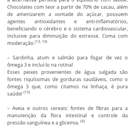
Chocolates com teor a partir de 70% de cacau, além
de amenizarem a vontade do açúcar, possuem
agentes antioxidantes e anti-inflamatórios,
beneficiando o cérebro e o sistema cardiovascular,
inclusive para diminuição do estresse. Coma com
(13, 14)
moderação.
– Sardinha, atum e salmão para fisgar de vez o
ômega 3 e incluí-lo na rotina!
Esses peixes provenientes de água salgada são
fontes riquíssimas de gorduras saudáveis, como o
ômega 3 que, como citamos na linhaça, é pura
(15)
saúde!
– Aveia e outros cereais: fontes de fibras para a
manutenção da flora intestinal e controle da
(6)
pressão sanguínea e a glicemia.