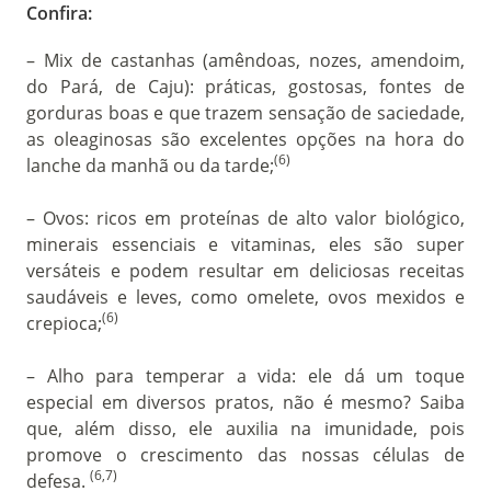
Confira:
– Mix de castanhas (amêndoas, nozes, amendoim,
do Pará, de Caju): práticas, gostosas, fontes de
gorduras boas e que trazem sensação de saciedade,
as oleaginosas são excelentes opções na hora do
(6)
lanche da manhã ou da tarde;
– Ovos: ricos em proteínas de alto valor biológico,
minerais essenciais e vitaminas, eles são super
versáteis e podem resultar em deliciosas receitas
saudáveis e leves, como omelete, ovos mexidos e
(6)
crepioca;
– Alho para temperar a vida: ele dá um toque
especial em diversos pratos, não é mesmo? Saiba
que, além disso, ele auxilia na imunidade, pois
promove o crescimento das nossas células de
(6,7)
defesa.