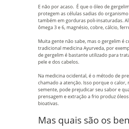
E não por acaso. É que o óleo de gergelim
protegem as células sadias do organismo c
também em gorduras poli-insaturadas. Além
ômega 3 e 6, magnésio, cobre, cálcio, ferr
Muita gente não sabe, mas o gergelim é 
tradicional medicina Ayurveda, por exemp
de gergelim é bastante utilizado para tra
pele e dos cabelos.
Na medicina ocidental, é o método de pre
chamado a atenção. Isso porque o calor,
semente, pode prejudicar seu sabor e qu
prensagem e extração a frio produz óleo
bioativas.
Mas quais são os ben