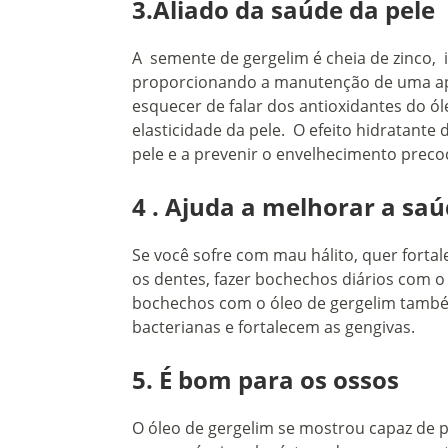
3.Aliado da saúde da pele
A semente de gergelim é cheia de zinco, 
proporcionando a manutenção de uma ap
esquecer de falar dos antioxidantes do ó
elasticidade da pele.
O efeito hidratante
pele e a prevenir o envelhecimento prec
4 .
Ajuda a melhorar a saú
Se você sofre com mau hálito, quer forta
os dentes, fazer bochechos diários com o 
bochechos com o óleo de gergelim també
bacterianas e fortalecem as gengivas.
5. É bom para os ossos
O óleo de gergelim se mostrou capaz de p