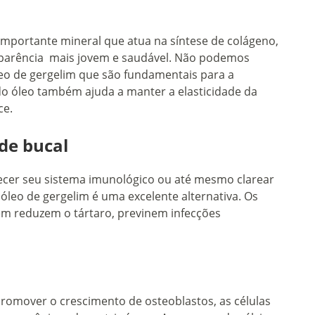
importante mineral que atua na síntese de colágeno,
arência mais jovem e saudável. Não podemos
leo de gergelim que são fundamentais para a
 do óleo também ajuda a manter a elasticidade da
oce.
de bucal
lecer seu sistema imunológico ou até mesmo clarear
óleo de gergelim é uma excelente alternativa. Os
m reduzem o tártaro, previnem infecções
romover o crescimento de osteoblastos, as células