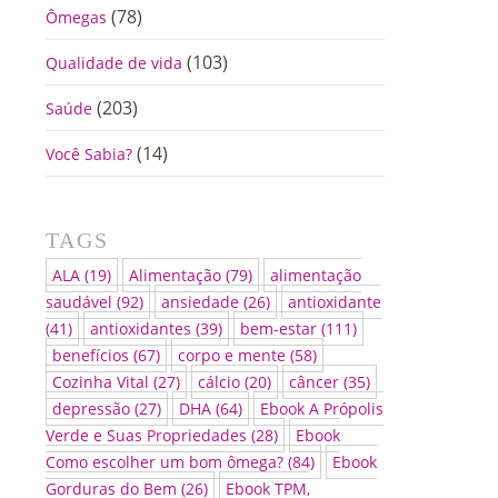
(78)
Ômegas
(103)
Qualidade de vida
(203)
Saúde
(14)
Você Sabia?
TAGS
ALA
(19)
Alimentação
(79)
alimentação
saudável
(92)
ansiedade
(26)
antioxidante
(41)
antioxidantes
(39)
bem-estar
(111)
benefícios
(67)
corpo e mente
(58)
Cozinha Vital
(27)
cálcio
(20)
câncer
(35)
depressão
(27)
DHA
(64)
Ebook A Própolis
Verde e Suas Propriedades
(28)
Ebook
Como escolher um bom ômega?
(84)
Ebook
Gorduras do Bem
(26)
Ebook TPM,