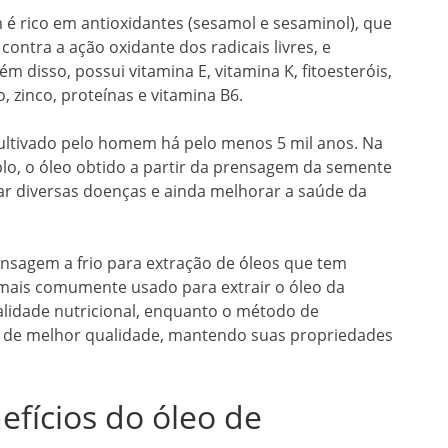
 é rico em antioxidantes (sesamol e sesaminol), que
ontra a ação oxidante dos radicais livres, e
 disso, possui vitamina E, vitamina K, fitoesteróis,
o, zinco, proteínas e vitamina B6.
cultivado pelo homem há pelo menos 5 mil anos. Na
lo, o óleo obtido a partir da prensagem da semente
tar diversas doenças e ainda melhorar a saúde da
nsagem a frio para extração de óleos que tem
 mais comumente usado para extrair o óleo da
alidade nutricional, enquanto o método de
s de melhor qualidade, mantendo suas propriedades
efícios do óleo de