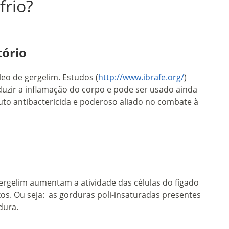
frio?
tório
óleo de gergelim. Estudos (
http://www.ibrafe.org/
)
uzir a inflamação do corpo e pode ser usado ainda
to antibactericida e poderoso aliado no combate à
ergelim aumentam a atividade das células do fígado
os. Ou seja: as gorduras poli-insaturadas presentes
dura.