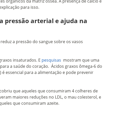
s orgânicos da matriz óssea. A presença de cálcio e
xplicação para isso.
 pressão arterial e ajuda na
: reduz a pressão do sangue sobre os vasos
graxos insaturados. E
pesquisas
mostram que uma
a para a saúde do coração.
Ácidos graxos ômega-6 do
) é essencial para a alimentação e pode prevenir
obriu que aqueles que consumiram 4 colheres de
tiveram maiores reduções no LDL, o mau colesterol, e
queles que consumiram azeite.