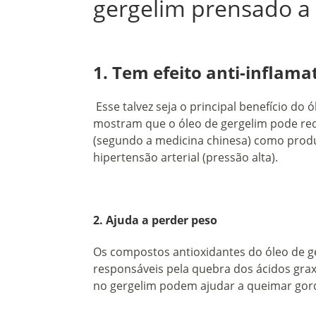
gergelim prensado a 
1. Tem efeito anti-inflama
Esse talvez seja o principal benefício do 
mostram que o óleo de gergelim pode red
(segundo a medicina chinesa) como produ
hipertensão arterial (pressão alta).
2. Ajuda a perder peso
Os compostos antioxidantes do
óleo de g
responsáveis pela quebra dos ácidos grax
no gergelim podem ajudar a queimar gor