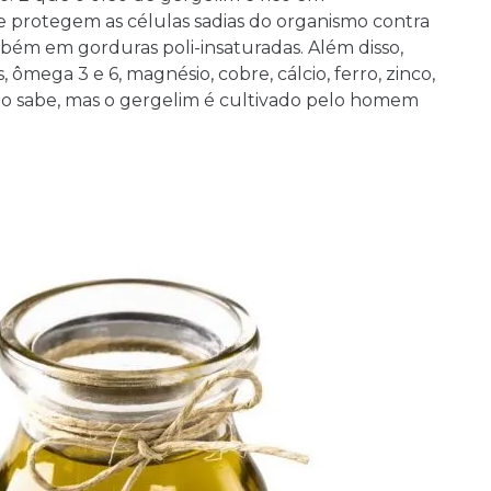
ue protegem as células sadias do organismo contra
ambém em gorduras poli-insaturadas. Além disso,
s, ômega 3 e 6, magnésio, cobre, cálcio, ferro, zinco,
ão sabe, mas o gergelim é cultivado pelo homem