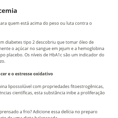
icemia
para quem está acima do peso ou luta contra o
om diabetes tipo 2 descobriu que tomar óleo de
vamente o açúcar no sangue em jejum e a hemoglobina
o placebo. Os níveis de HbA1c são um indicador do
zo.
cer e o estresse oxidativo
na lipossolúvel com propriedades fitoestrogênicas,
as científicas, esta substância inibe a proliferação
prensado a frio? Adicione essa delícia no preparo