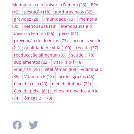
Menopausa e o Universo Femino
(26)
EPA
(42)
gestação
(18)
gorduras boas
(52)
gravidez
(28)
Imunidade
(73)
memória
(30)
Menopausa
(18)
Menopausa e o
Universo Femino
(26)
peixe
(21)
prevenção de doenças
(73)
própolis verde
(21)
qualidade de vida
(100)
receita
(37)
reeducação alimentar
(39)
saúde
(178)
suplementos
(22)
Vital-Inib-f
(18)
vital_fish
(28)
Vital Âtman
(89)
Vitamina D
(35)
Vitamina E
(18)
ácidos graxos
(45)
óleo de coco
(20)
óleo de linhaça
(22)
óleo de peixe
(81)
óleos prensados a frio
(74)
ômega 3
(179)