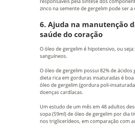
responsáveis pela síntese dos componente
zinco na semente de gergelim pode ser a e
6. Ajuda na manutenção da
saúde do coração
O óleo de gergelim é hipotensivo, ou seja
sanguíneos.
O óleo de gergelim possui 82% de ácidos 
dieta rica em gorduras insaturadas é bo
óleo de gergelim (gordura poli-insaturada
doenças cardíacas.
Um estudo de um mês em 48 adultos desc
sopa (59ml) de óleo de gergelim por dia 
nos triglicerídeos, em comparação com a