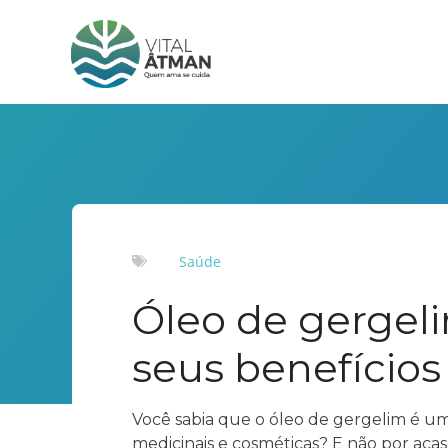
Saúde
Óleo de gergeli
seus benefícios
Você sabia que o óleo de gergelim é um
medicinais e cosméticas? E não por acas