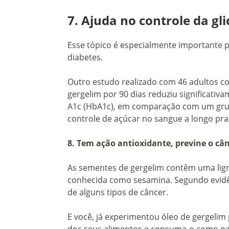
7. Ajuda no controle da gl
Esse tópico é especialmente importante 
diabetes.
Outro estudo realizado com 46 adultos c
gergelim por 90 dias reduziu significati
A1c (HbA1c), em comparação com um grup
controle de açúcar no sangue a longo pra
8. Tem ação antioxidante, previne o cân
As sementes de gergelim contêm uma ligni
conhecida como sesamina. Segundo evidênci
de alguns tipos de câncer.
E você, já experimentou óleo de gergelim 