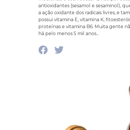
antioxidantes (sesamol e sesaminol), q
a ação oxidante dos radicais livres, e t
possui vitamina E, vitamina K, fitoesterói
proteínas e vitamina B6. Muita gente n
há pelo menos 5 mil anos...