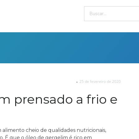
25 de fevereiro de 2020
m prensado a frio e
 alimento cheio de qualidades nutricionais,
o. É que o óleo de gergelim é rico em