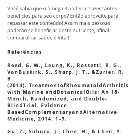
Você sabia que o ômega 3 poderia trazer tantos
benefícios para seu corpo? Então aproveite para
repassar este conteúdo! Assim mais pessoas
poderão se beneficiar deste nutriente, afinal
compartilhar saúde é Vital!
Referências
Reed, G. W., Leung, K., Rossetti, R. G.,
VanBuskirk, S., Sharp, J. T., &Zurier, R.
B.
(2014). TreatmentofRheumatoidArthritis
with Marine andBotanicalOils: An 18-
Month, Randomized, and Double-
BlindTrial. Evidence-
BasedComplementaryandAlternative
Medicine, 2014, 1–9.
Gu, Z., Suburu, J., Chen, H., & Chen, Y.