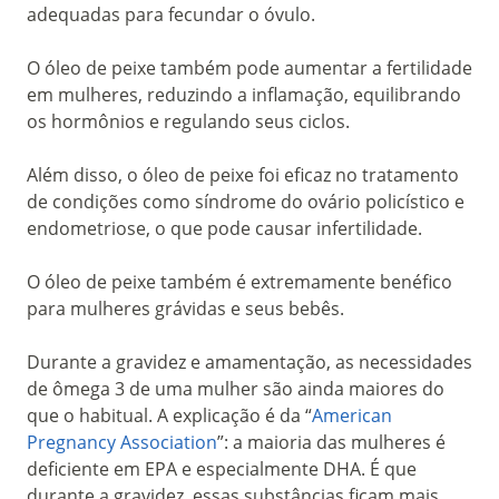
adequadas para fecundar o óvulo.
O óleo de peixe também pode aumentar a fertilidade
em mulheres, reduzindo a inflamação, equilibrando
os hormônios e regulando seus ciclos.
Além disso, o óleo de peixe foi eficaz no tratamento
de condições como síndrome do ovário policístico e
endometriose, o que pode causar infertilidade.
O óleo de peixe também é extremamente benéfico
para mulheres grávidas e seus bebês.
Durante a gravidez e amamentação, as necessidades
de ômega 3 de uma mulher são ainda maiores do
que o habitual. A explicação é da “
American
Pregnancy Association
”: a maioria das mulheres é
deficiente em EPA e especialmente DHA. É que
durante a gravidez, essas substâncias ficam mais