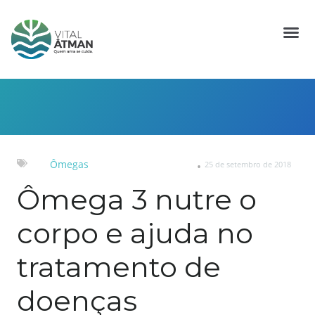
Ômegas
25 de setembro de 2018
Ômega 3 nutre o
corpo e ajuda no
tratamento de
doenças