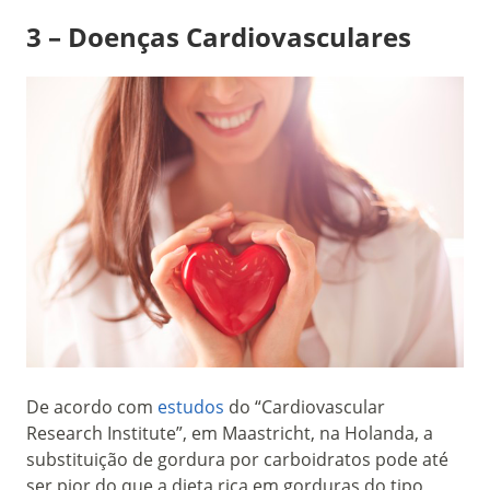
3 – Doenças Cardiovasculares
De acordo com
estudos
do “Cardiovascular
Research Institute”, em Maastricht, na Holanda, a
substituição de gordura por carboidratos pode até
ser pior do que a dieta rica em gorduras do tipo