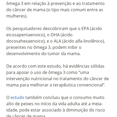
ômega 3 em relação à prevenção e ao tratamento
do câncer de mama (o tipo mais comum entre as
mulheres).
Os pesquisadores descobriram que o EPA (ácido
eicosapentaenoico), o DHA (ácido
docosahexaenoico), e o ALA (ácido alfa-linolênico),
presentes no ômega 3, podem inibir o
desenvolvimento do tumor da mama.
De acordo com este estudo, há evidências sólidas
para apoiar o uso de ômega 3 como “uma
intervenção nutricional no tratamento do câncer de
mama para melhorar a terapêutica convencional”.
O
estudo
também concluiu que o consumo muito
alto de peixes no início da vida adulta até a meia-
idade, pode estar associado à diminuição do risco
de câncer de mama.