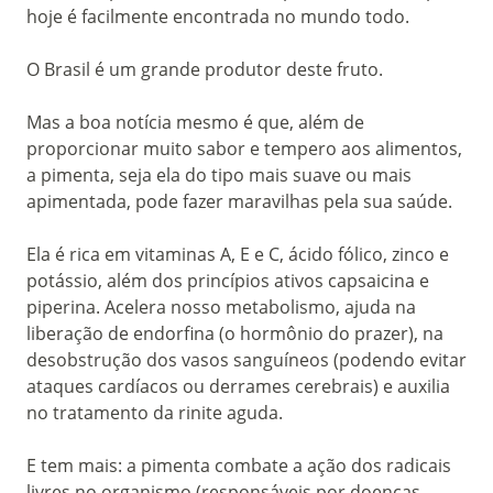
hoje é facilmente encontrada no mundo todo.
O Brasil é um grande produtor deste fruto.
Mas a boa notícia mesmo é que, além de
proporcionar muito sabor e tempero aos alimentos,
a pimenta, seja ela do tipo mais suave ou mais
apimentada, pode fazer maravilhas pela sua saúde.
Ela é rica em vitaminas A, E e C, ácido fólico, zinco e
potássio, além dos princípios ativos capsaicina e
piperina. Acelera nosso metabolismo, ajuda na
liberação de endorfina (o hormônio do prazer), na
desobstrução dos vasos sanguíneos (podendo evitar
ataques cardíacos ou derrames cerebrais) e auxilia
no tratamento da rinite aguda.
E tem mais: a pimenta combate a ação dos radicais
livres no organismo (responsáveis por doenças