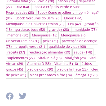
Cozinha Vital
(27)
cálcio
(20)
câncer
(35)
depressão
(27)
DHA
(64)
Ebook A Própolis Verde e Suas
Propriedades
(28)
Ebook Como escolher um bom ômega?
(84)
Ebook Gorduras do Bem
(26)
Ebook TPM,
Menopausa e o Universo Femino
(26)
EPA
(42)
gestação
(18)
gorduras boas
(52)
gravidez
(28)
Imunidade
(73)
memória
(30)
Menopausa
(18)
Menopausa e o
Universo Femino
(26)
peixe
(21)
prevenção de doenças
(73)
própolis verde
(21)
qualidade de vida
(100)
receita
(37)
reeducação alimentar
(39)
saúde
(178)
suplementos
(22)
Vital-Inib-f
(18)
vital_fish
(28)
Vital
Âtman
(89)
Vitamina D
(35)
Vitamina E
(18)
ácidos
graxos
(45)
óleo de coco
(20)
óleo de linhaça
(22)
óleo
de peixe
(81)
óleos prensados a frio
(74)
ômega 3
(179)