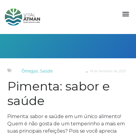
Ômegas
Saúde
14 de fevereiro de 2020
,
Pimenta: sabor e
saúde
Pimenta: sabor e saúde em um único alimento!
Quem é não gosta de um temperinho a mais em
suas principais refeições? Pois se você aprecia