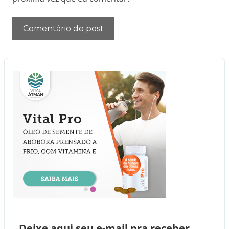
Deixe aqui seu e-mail pra receber