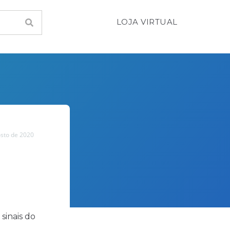
LOJA VIRTUAL
sto de 2020
sinais do