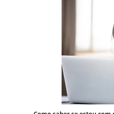
Como saber se estou com 