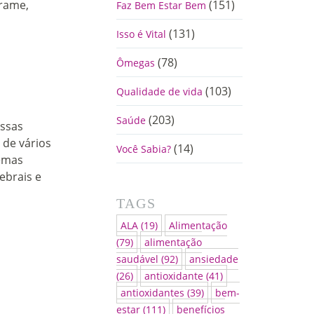
rame,
(151)
Faz Bem Estar Bem
(131)
Isso é Vital
(78)
Ômegas
(103)
Qualidade de vida
(203)
Saúde
ossas
 de vários
(14)
Você Sabia?
temas
ebrais e
TAGS
ALA
(19)
Alimentação
(79)
alimentação
saudável
(92)
ansiedade
(26)
antioxidante
(41)
antioxidantes
(39)
bem-
estar
(111)
benefícios