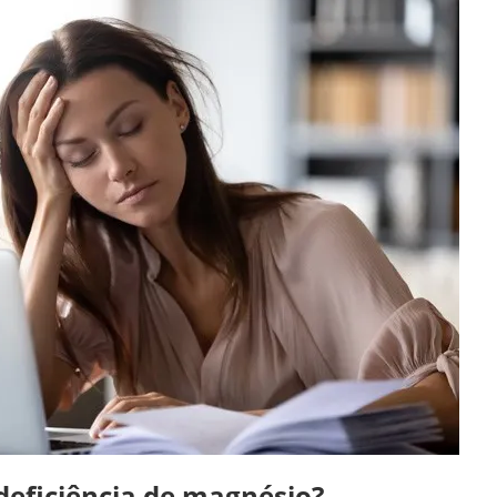
deficiência de magnésio?