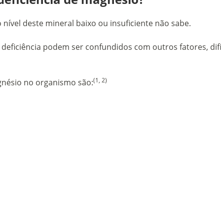
nível deste mineral baixo ou insuficiente não sabe.
 deficiência podem ser confundidos com outros fatores, dif
(1, 2)
gnésio no organismo são: