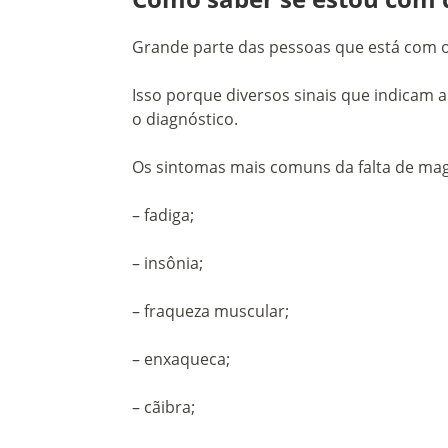
Grande parte das pessoas que está com o 
Isso porque diversos sinais que indicam a
o diagnóstico.
Os sintomas mais comuns da falta de ma
– fadiga;
– insônia;
– fraqueza muscular;
– enxaqueca;
– cãibra;