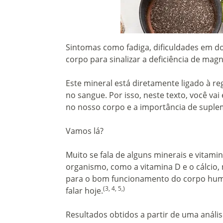
Sintomas como fadiga, dificuldades em do
corpo para sinalizar a deficiência de mag
Este mineral está diretamente ligado à re
no sangue. Por isso, neste texto, você 
no nosso corpo e a importância de suplem
Vamos lá?
Muito se fala de alguns minerais e vita
organismo, como a vitamina D e o cálcio
para o bom funcionamento do corpo hum
(3, 4, 5,)
falar hoje.
Resultados obtidos a partir de uma análi