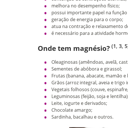
melhora no desempenho físico;
possui importante papel na função 
geração de energia para o corpo;
atua na contração e relaxamento d
é necessário para a atividade hor
(1, 3, 5
Onde tem magnésio?
Oleaginosas (amêndoas, avelã, cas
Sementes de abóbora e girassol;
Frutas (banana, abacate, mamão e k
Grãos (arroz integral, aveia e trigo i
Vegetais folhosos (couve, espinafre
Leguminosas (feijão, soja e lentilha)
Leite, iogurte e derivados;
Chocolate amargo;
Sardinha, bacalhau e outros.