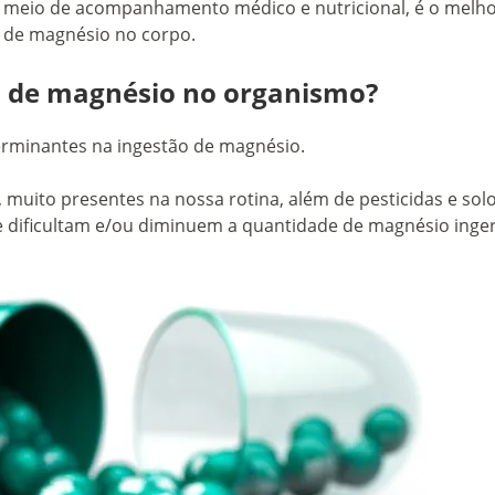
r meio de acompanhamento médico e nutricional, é o melh
a de magnésio no corpo.
ia de magnésio no organismo?
erminantes na ingestão de magnésio.
 muito presentes na nossa rotina, além de pesticidas e sol
e dificultam e/ou diminuem a quantidade de magnésio inger