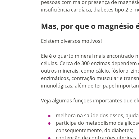
pessoas com maior presença de magnésio
insuficiência cardíaca, diabetes tipo 2 e 
Mas, por que o magnésio 
Existem diversos motivos!
Ele é o quarto mineral mais encontrado 
células. Cerca de 300 enzimas dependem d
outros minerais, como cálcio, fósforo, zi
enzimáticos, contração muscular e transm
imunológicas, além de ter papel importan
Veja algumas funções importantes que e
melhora na saúde dos ossos, ajud
participa do metabolismo da glicose
consequentemente, do diabetes;
contenção de contrações uterinas,