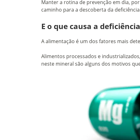
Manter a rotina de prevenção em dia, po
caminho para a descoberta da deficiênci
E o que causa a deficiênc
A alimentação é um dos fatores mais det
Alimentos processados e industrializados,
neste mineral são alguns dos motivos qu