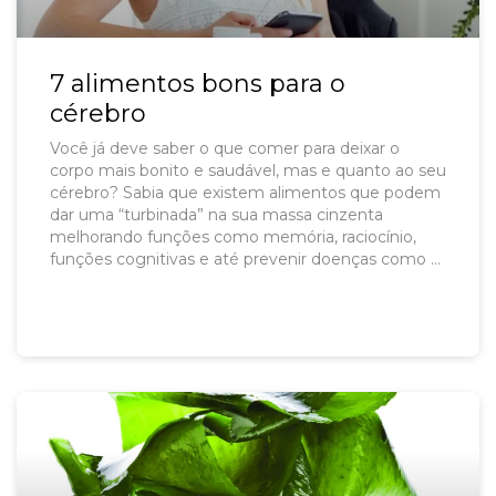
7 alimentos bons para o
cérebro
Você já deve saber o que comer para deixar o
corpo mais bonito e saudável, mas e quanto ao seu
cérebro? Sabia que existem alimentos que podem
dar uma “turbinada” na sua massa cinzenta
melhorando funções como memória, raciocínio,
funções cognitivas e até prevenir doenças como o
Alzheimer? Saiba quais são eles e comece a
incorporá-los na sua dieta!