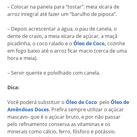
– Colocar na panela para “tostar”: meia xícara de
arroz integral até fazer um “barulho de pipoca”.
– Depois acrescentar a água, o pau de canela, o
dente de cravo, a meia xícara de açúcar, a maçã
picadinha, o coco ralado e o
Óleo de Coco
,
cozinhe
em fogo baixo até o arroz ficar macio (cerca de uma
hora e meia).
– Servir quente e polvilhado com canela.
Dica:
Você poderá substituir o
Óleo de Coco
pelo
Óleo de
Amêndoas Doces
. Prefira sempre utilizar o açúcar
mascavo- que é o açúcar bruto, e por não passar
pelo refinamento conserva as vitaminas e os
minerais como cálcio, ferro, fósforo e potássio.