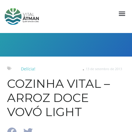
Delícia!
13 de setembro de 2013
COZINHA VITAL –
ARROZ DOCE
VOVÓ LIGHT