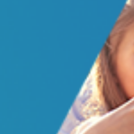
reeducação alimentar