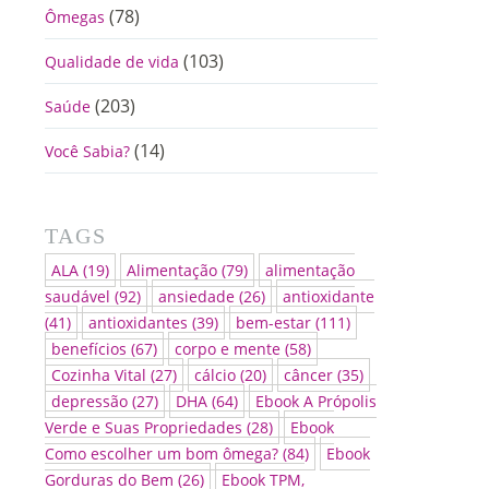
(78)
Ômegas
(103)
Qualidade de vida
(203)
Saúde
(14)
Você Sabia?
TAGS
ALA
(19)
Alimentação
(79)
alimentação
saudável
(92)
ansiedade
(26)
antioxidante
(41)
antioxidantes
(39)
bem-estar
(111)
benefícios
(67)
corpo e mente
(58)
Cozinha Vital
(27)
cálcio
(20)
câncer
(35)
depressão
(27)
DHA
(64)
Ebook A Própolis
Verde e Suas Propriedades
(28)
Ebook
Como escolher um bom ômega?
(84)
Ebook
Gorduras do Bem
(26)
Ebook TPM,