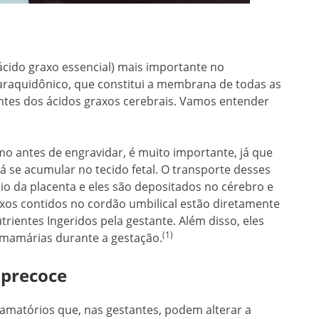
cido graxo essencial) mais importante no
araquidônico, que constitui a membrana de todas as
ntes dos ácidos graxos cerebrais. Vamos entender
o antes de engravidar, é muito importante, já que
rá se acumular no tecido fetal. O transporte desses
io da placenta e eles são depositados no cérebro e
axos contidos no cordão umbilical estão diretamente
rientes Ingeridos pela gestante. Além disso, eles
(1)
mamárias durante a gestação.
 precoce
lamatórios que, nas gestantes, podem alterar a