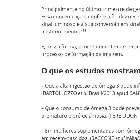
Principalmente no último trimestre de ges
Essa concentração, confere a fluidez nec
sinal luminoso e a sua conversão em sina
(1)
posteriormente.
E, dessa forma, ocorre um entendimento 
processo de formação da imagem.
O que os estudos mostra
– Que a alta ingestão de ômega 3 pode in
(BARTOLLOZZO
et al
Brasil/2013 apud SANT
– Que o consumo de ômega 3 pode preveni
prematuro e pré-eclâmpsia. (FEREIDOONI e
– Em mulheres suplementadas com ômega 3
em recém-nascidos. (SACCONE
et al
Itália