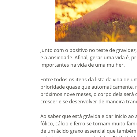
Junto com o positivo no teste de gravide
e a ansiedade. Afinal, gerar uma vida é,
importantes na vida de uma mulher.
Entre todos os itens da lista da vida de 
prioridade quase que automaticamente, n
próximos nove meses, o corpo dela será o
crescer e se desenvolver de maneira tranq
Ao saber que está grávida e dar início 
fólico, cálcio e ferro se tornam muito fam
de um ácido graxo essencial que também v