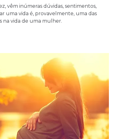
dez, vêm inúmeras dúvidas, sentimentos,
rar uma vida é, provavelmente, uma das
es na vida de uma mulher.