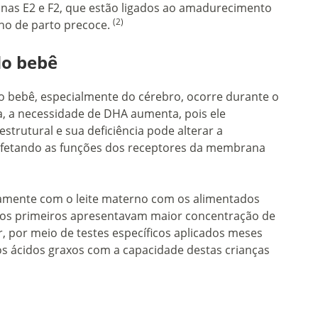
nas E2 e F2, que estão ligados ao amadurecimento
(2)
lho de parto precoce.
do bebê
 bebê, especialmente do cérebro, ocorre durante o
a, a necessidade de DHA aumenta, pois ele
rutural e sua deficiência pode alterar a
fetando as funções dos receptores da membrana
amente com o leite materno com os alimentados
os primeiros apresentavam maior concentração de
r, por meio de testes específicos aplicados meses
s ácidos graxos com a capacidade destas crianças