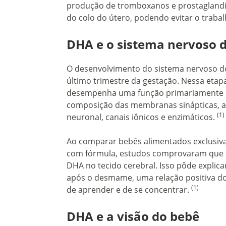
produção de tromboxanos e prostaglandi
do colo do útero, podendo evitar o traba
DHA e o sistema nervoso 
O desenvolvimento do sistema nervoso do
último trimestre da gestação. Nessa etap
desempenha uma função primariamente est
composição das membranas sinápticas, a
(1)
neuronal, canais iônicos e enzimáticos.
Ao comparar bebês alimentados exclusiv
com fórmula, estudos comprovaram que 
DHA no tecido cerebral. Isso pôde explica
após o desmame, uma relação positiva do
(1)
de aprender e de se concentrar.
DHA e a visão do bebê