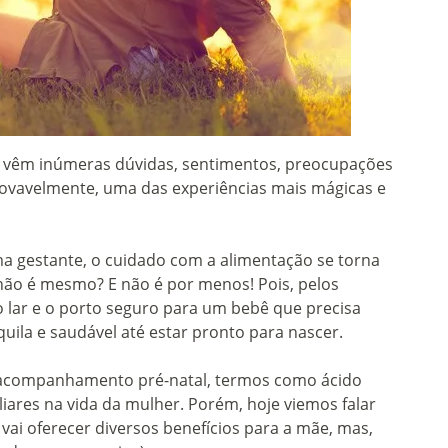
z, vêm inúmeras dúvidas, sentimentos, preocupações
 provavelmente, uma das experiências mais mágicas e
uma gestante, o cuidado com a alimentação se torna
ão é mesmo? E não é por menos! Pois, pelos
 lar e o porto seguro para um bebê que precisa
uila e saudável até estar pronto para nascer.
ao acompanhamento pré-natal, termos como ácido
iliares na vida da mulher. Porém, hoje viemos falar
ai oferecer diversos benefícios para a mãe, mas,