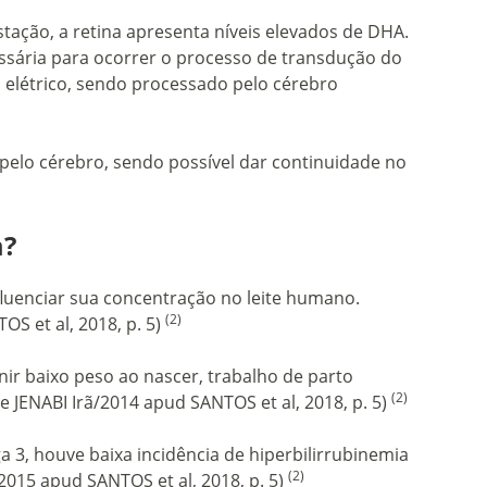
tação, a retina apresenta níveis elevados de DHA.
essária para ocorrer o processo de transdução do
l elétrico, sendo processado pelo cérebro
pelo cérebro, sendo possível dar continuidade no
m?
fluenciar sua concentração no leite humano.
(2)
OS et al, 2018, p. 5)
r baixo peso ao nascer, trabalho de parto
(2)
 JENABI Irã/2014 apud SANTOS et al, 2018, p. 5)
, houve baixa incidência de hiperbilirrubinemia
(2)
/2015 apud SANTOS et al, 2018, p. 5)