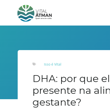
Isso é Vital
DHA: por que el
presente na al
gestante?