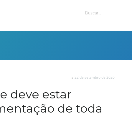
22 de setembro de 2020
e deve estar
imentação de toda