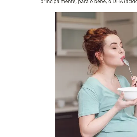
principalmente, para o bebê, o DHA (ácid