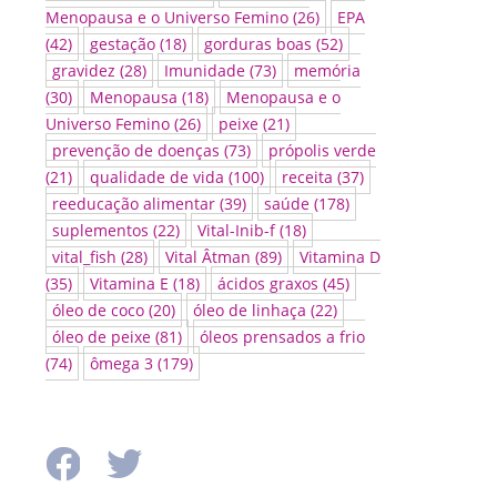
Menopausa e o Universo Femino
(26)
EPA
(42)
gestação
(18)
gorduras boas
(52)
gravidez
(28)
Imunidade
(73)
memória
(30)
Menopausa
(18)
Menopausa e o
Universo Femino
(26)
peixe
(21)
prevenção de doenças
(73)
própolis verde
(21)
qualidade de vida
(100)
receita
(37)
reeducação alimentar
(39)
saúde
(178)
suplementos
(22)
Vital-Inib-f
(18)
vital_fish
(28)
Vital Âtman
(89)
Vitamina D
(35)
Vitamina E
(18)
ácidos graxos
(45)
óleo de coco
(20)
óleo de linhaça
(22)
óleo de peixe
(81)
óleos prensados a frio
(74)
ômega 3
(179)