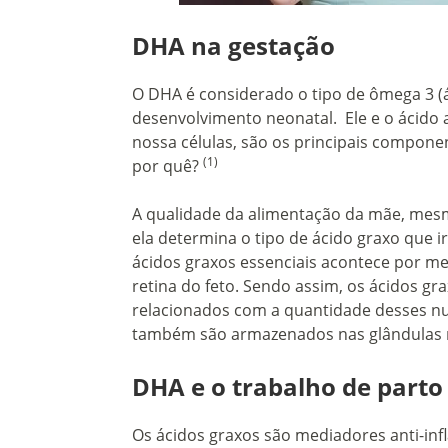
DHA na gestação
O DHA é considerado o tipo de ômega 3 (á
desenvolvimento neonatal. Ele e o ácido 
nossa células, são os principais compone
(1)
por quê?
A qualidade da alimentação da mãe, mesm
ela determina o tipo de ácido graxo que i
ácidos graxos essenciais acontece por me
retina do feto. Sendo assim, os ácidos gr
relacionados com a quantidade desses nut
também são armazenados nas glândulas 
DHA e o trabalho de parto
Os ácidos graxos são mediadores anti-inf