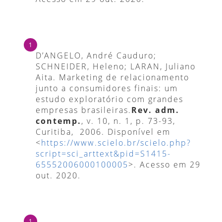
D’ANGELO, André Cauduro;
SCHNEIDER, Heleno; LARAN, Juliano
Aita. Marketing de relacionamento
junto a consumidores finais: um
estudo exploratório com grandes
empresas brasileiras.
Rev. adm.
contemp.
, v. 10, n. 1, p. 73-93,
Curitiba, 2006. Disponível em
<
https://www.scielo.br/scielo.php?
script=sci_arttext&pid=S1415-
65552006000100005
>. Acesso em 29
out. 2020.