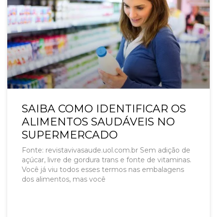
SAIBA COMO IDENTIFICAR OS
ALIMENTOS SAUDÁVEIS NO
SUPERMERCADO
Fonte: revistavivasaude.uol.com.br Sem adição de
açúcar, livre de gordura trans e fonte de vitaminas.
Você já viu todos esses termos nas embalagens
dos alimentos, mas você