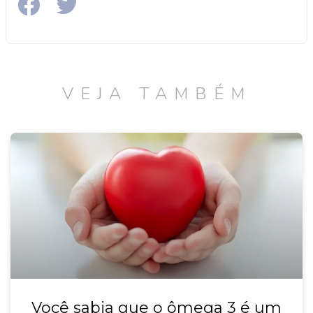
VEJA TAMBÉM
Você sabia que o ômega 3 é um