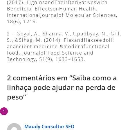
(2017). LigninsandTheirDerivativeswith
Beneficial EffectsonHuman Health.
InternationalJournalof Molecular Sciences,
18(6), 1219.
2 – Goyal, A., Sharma, V., Upadhyay, N., Gill,
S., &Sihag, M. (2014). Flaxandflaxseedoil:
anancient medicine &modernfunctional
food. Journalof Food Science and
Technology, 51(9), 1633–1653.
2 comentários em “Saiba como a
linhaça pode ajudar na perda de
peso”
Maudy Consultor SEO