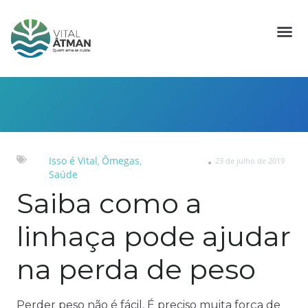
Isso é Vital
Ômegas
23 de julho de 2019
,
,
Saúde
Saiba como a
linhaça pode ajudar
na perda de peso
Perder peso não é fácil. É preciso muita força de