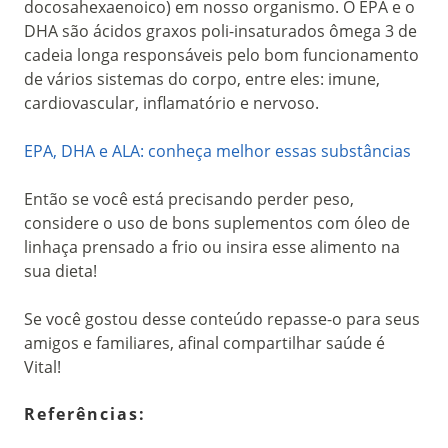
docosahexaenoico) em nosso organismo. O EPA e o
DHA são ácidos graxos poli-insaturados ômega 3 de
cadeia longa responsáveis pelo bom funcionamento
de vários sistemas do corpo, entre eles: imune,
cardiovascular, inflamatório e nervoso.
EPA, DHA e ALA: conheça melhor essas substâncias
Então se você está precisando perder peso,
considere o uso de bons suplementos com óleo de
linhaça prensado a frio ou insira esse alimento na
sua dieta!
Se você gostou desse conteúdo repasse-o para seus
amigos e familiares, afinal compartilhar saúde é
Vital!
Referências: