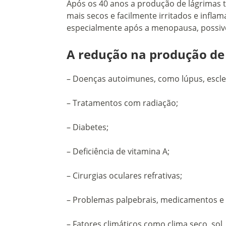
Após os 40 anos a produção de lágrimas t
mais secos e facilmente irritados e infl
especialmente após a menopausa, possiv
A redução na produção de
– Doenças autoimunes, como lúpus, escle
– Tratamentos com radiação;
– Diabetes;
– Deficiência de vitamina A;
– Cirurgias oculares refrativas;
– Problemas palpebrais, medicamentos e 
– Fatores climáticos como clima seco, sol