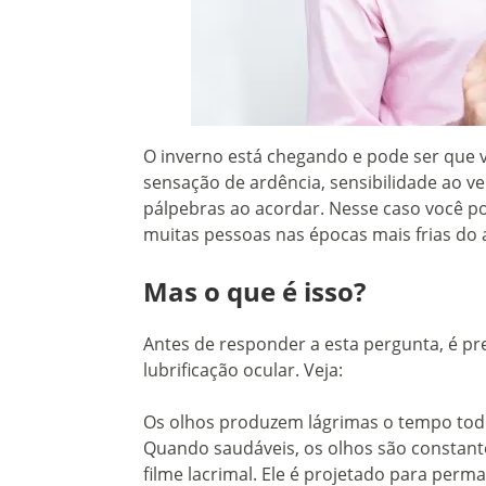
O inverno está chegando e pode ser que
sensação de ardência, sensibilidade ao ve
pálpebras ao acordar. Nesse caso você p
muitas pessoas nas épocas mais frias do 
Mas o que é isso?
Antes de responder a esta pergunta, é pr
lubrificação ocular. Veja:
Os olhos produzem lágrimas o tempo to
Quando saudáveis, os olhos são constan
filme lacrimal. Ele é projetado para perma