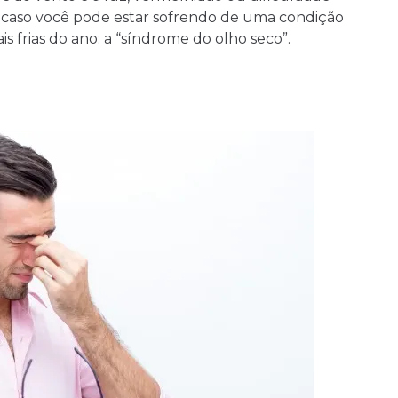
e caso você pode estar sofrendo de uma condição
s frias do ano: a “síndrome do olho seco”.