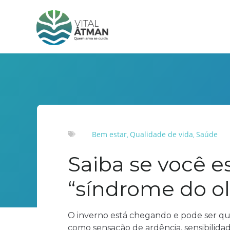
Bem estar
Qualidade de vida
Saúde
,
,
Saiba se você e
“síndrome do o
O inverno está chegando e pode ser qu
como sensação de ardência, sensibilidad