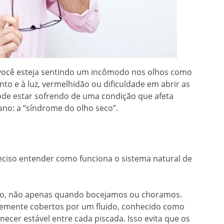
 você esteja sentindo um incômodo nos olhos como
nto e à luz, vermelhidão ou dificuldade em abrir as
ode estar sofrendo de uma condição que afeta
ano: a “síndrome do olho seco”.
eciso entender como funciona o sistema natural de
do, não apenas quando bocejamos ou choramos.
temente cobertos por um fluido, conhecido como
necer estável entre cada piscada. Isso evita que os