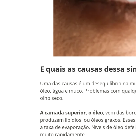
E quais as causas dessa s
Uma das causas é um desequilíbrio na mist
óleo, água e muco. Problemas com qualq
olho seco.
A camada superior, o óleo
, vem das bor
produzem lipídios, ou óleos graxos. Esse
a taxa de evaporação. Níveis de óleo de
muito rapidamente.