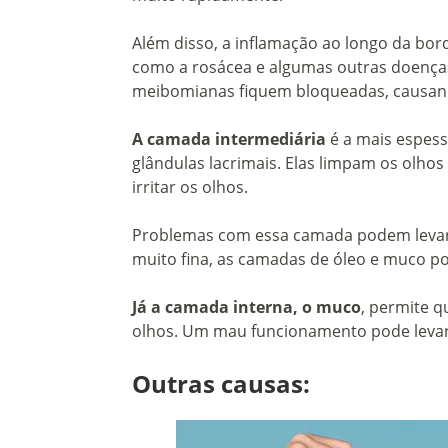
Além disso, a inflamação ao longo da bor
como a rosácea e algumas outras doenças
meibomianas fiquem bloqueadas, causand
A camada intermediária
é a mais espessa
glândulas lacrimais. Elas limpam os olh
irritar os olhos.
Problemas com essa camada podem levar à
muito fina, as camadas de óleo e muco p
Já a camada interna, o muco
, permite 
olhos. Um mau funcionamento pode levar a
Outras causas: