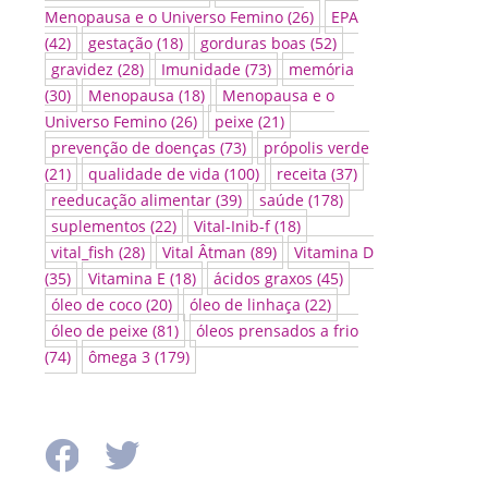
Menopausa e o Universo Femino
(26)
EPA
(42)
gestação
(18)
gorduras boas
(52)
gravidez
(28)
Imunidade
(73)
memória
(30)
Menopausa
(18)
Menopausa e o
Universo Femino
(26)
peixe
(21)
prevenção de doenças
(73)
própolis verde
(21)
qualidade de vida
(100)
receita
(37)
reeducação alimentar
(39)
saúde
(178)
suplementos
(22)
Vital-Inib-f
(18)
vital_fish
(28)
Vital Âtman
(89)
Vitamina D
(35)
Vitamina E
(18)
ácidos graxos
(45)
óleo de coco
(20)
óleo de linhaça
(22)
óleo de peixe
(81)
óleos prensados a frio
(74)
ômega 3
(179)