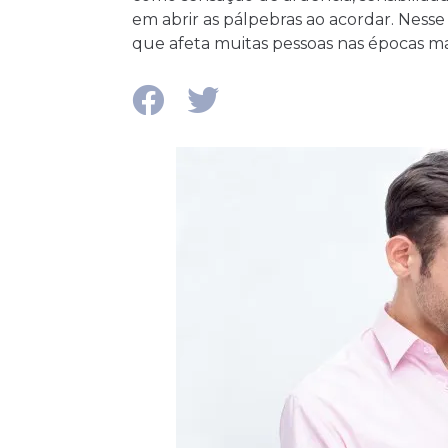
em abrir as pálpebras ao acordar. Ness
que afeta muitas pessoas nas épocas mai