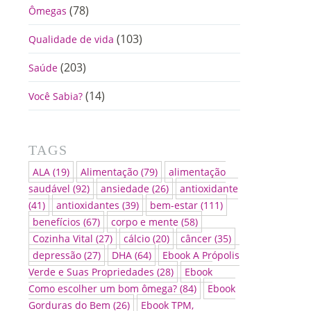
(78)
Ômegas
(103)
Qualidade de vida
(203)
Saúde
(14)
Você Sabia?
TAGS
ALA
(19)
Alimentação
(79)
alimentação
saudável
(92)
ansiedade
(26)
antioxidante
(41)
antioxidantes
(39)
bem-estar
(111)
benefícios
(67)
corpo e mente
(58)
Cozinha Vital
(27)
cálcio
(20)
câncer
(35)
depressão
(27)
DHA
(64)
Ebook A Própolis
Verde e Suas Propriedades
(28)
Ebook
Como escolher um bom ômega?
(84)
Ebook
Gorduras do Bem
(26)
Ebook TPM,