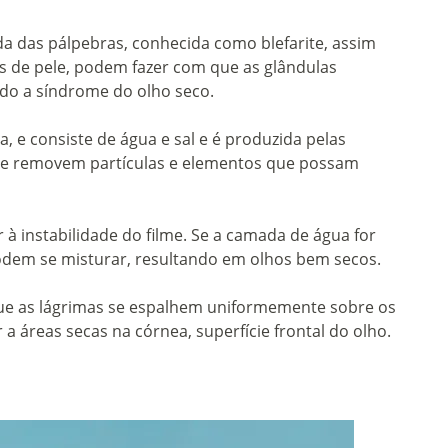
da das pálpebras, conhecida como blefarite, assim
 de pele, podem fazer com que as glândulas
o a síndrome do olho seco.
, e consiste de água e sal e é produzida pelas
os e removem partículas e elementos que possam
 instabilidade do filme. Se a camada de água for
odem se misturar, resultando em olhos bem secos.
que as lágrimas se espalhem uniformemente sobre os
 áreas secas na córnea, superfície frontal do olho.