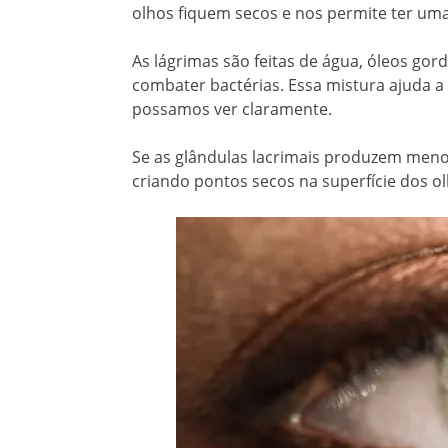
olhos fiquem secos e nos permite ter uma 
As lágrimas são feitas de água, óleos gord
combater bactérias. Essa mistura ajuda a 
possamos ver claramente.
Se as glândulas lacrimais produzem menos 
criando pontos secos na superfície dos ol