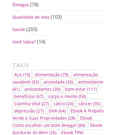
(78)
Ômegas
(103)
Qualidade de vida
(203)
Saúde
(14)
Você Sabia?
TAGS
ALA
(19)
Alimentação
(79)
alimentação
saudável
(92)
ansiedade
(26)
antioxidante
(41)
antioxidantes
(39)
bem-estar
(111)
benefícios
(67)
corpo e mente
(58)
Cozinha Vital
(27)
cálcio
(20)
câncer
(35)
depressão
(27)
DHA
(64)
Ebook A Própolis
Verde e Suas Propriedades
(28)
Ebook
Como escolher um bom ômega?
(84)
Ebook
Gorduras do Bem
(26)
Ebook TPM,