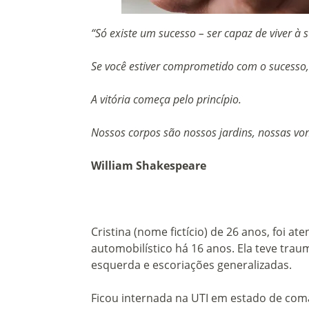
“Só existe um sucesso – ser capaz de viver à 
Se você estiver comprometido com o sucesso, 
A vitória começa pelo princípio.
Nossos corpos são nossos jardins, nossas von
William Shakespeare
Cristina (nome fictício) de 26 anos, foi a
automobilístico há 16 anos. Ela teve trau
esquerda e escoriações generalizadas.
Ficou internada na UTI em estado de com