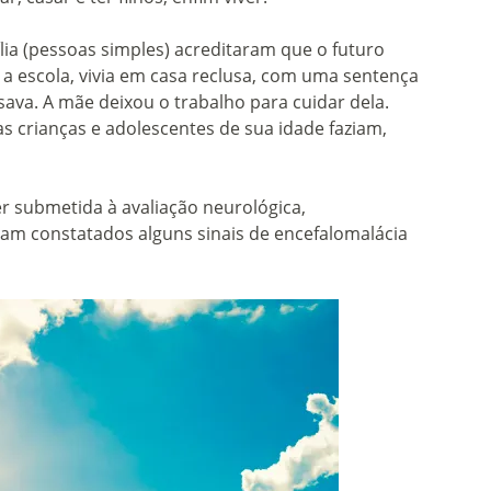
lia (pessoas simples) acreditaram que o futuro
 a escola, vivia em casa reclusa, com uma sentença
ava. A mãe deixou o trabalho para cuidar dela.
as crianças e adolescentes de sua idade faziam,
er submetida à avaliação neurológica,
ram constatados alguns sinais de encefalomalácia