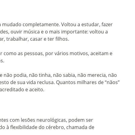
ha mudado completamente. Voltou a estudar, fazer
des, ouvir música e o mais importante: voltou a
, trabalhar, casar e ter filhos.
ar como as pessoas, por vários motivos, aceitam e
s.
e não podia, não tinha, não sabia, não merecia, não
esto de sua vida reclusa. Quantos milhares de “nãos”
acreditado e aceito.
ntes com lesões neurológicas, podem ser
ido à flexibilidade do cérebro, chamada de