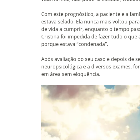
Com este prognóstico, a paciente e a famí
estava selado. Ela nunca mais voltou para
de vida a cumprir, enquanto o tempo pass
Cristina foi impedida de fazer tudo o que 
porque estava “condenada”.
Após avaliação do seu caso e depois de s
neuropsicológica e a diversos exames, fo
em área sem eloquência.