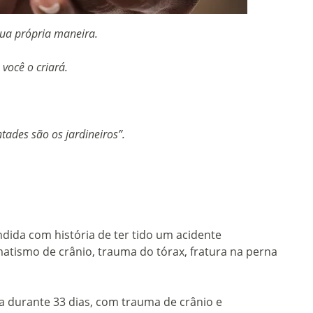
sua própria maneira.
você o criará.
tades são os jardineiros”.
tendida com história de ter tido um acidente
matismo de crânio, trauma do tórax, fratura na perna
a durante 33 dias, com trauma de crânio e