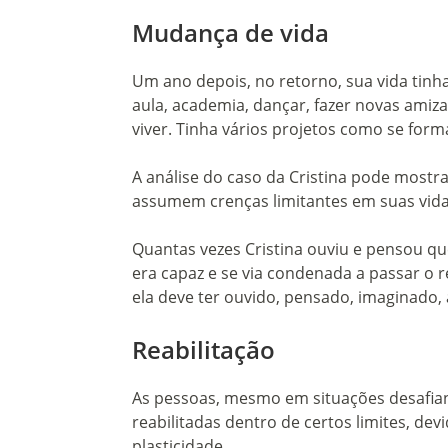
Mudança de vida
Um ano depois, no retorno, sua vida tin
aula, academia, dançar, fazer novas amiza
viver. Tinha vários projetos como se formar
A análise do caso da Cristina pode mostr
assumem crenças limitantes em suas vida
Quantas vezes Cristina ouviu e pensou qu
era capaz e se via condenada a passar o r
ela deve ter ouvido, pensado, imaginado, 
Reabilitação
As pessoas, mesmo em situações desafia
reabilitadas dentro de certos limites, dev
plasticidade.