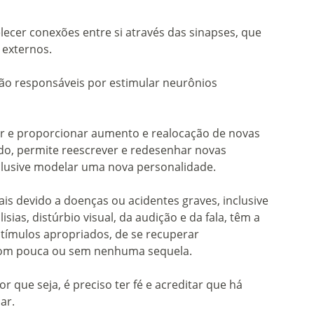
ecer conexões entre si através das sinapses, que
 externos.
são responsáveis por estimular neurônios
ar e proporcionar aumento e realocação de novas
zado, permite reescrever e redesenhar novas
clusive modelar uma nova personalidade.
ais devido a doenças ou acidentes graves, inclusive
ias, distúrbio visual, da audição e da fala, têm a
tímulos apropriados, de se recuperar
 com pouca ou sem nenhuma sequela.
 que seja, é preciso ter fé e acreditar que há
ar.