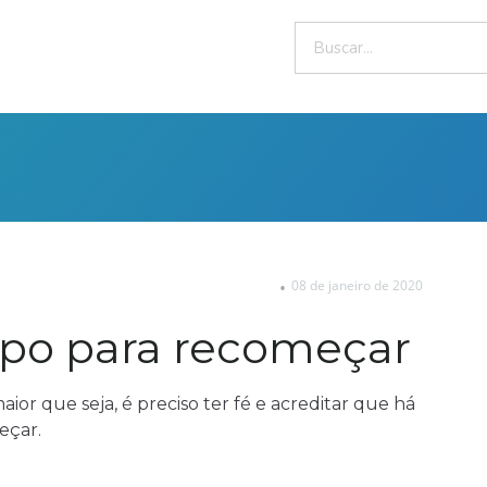
08 de janeiro de 2020
po para recomeçar
ior que seja, é preciso ter fé e acreditar que há
eçar.