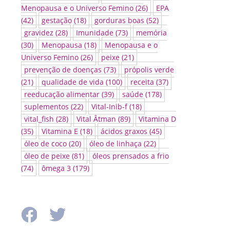
Menopausa e o Universo Femino
(26)
EPA
(42)
gestação
(18)
gorduras boas
(52)
gravidez
(28)
Imunidade
(73)
memória
(30)
Menopausa
(18)
Menopausa e o
Universo Femino
(26)
peixe
(21)
prevenção de doenças
(73)
própolis verde
(21)
qualidade de vida
(100)
receita
(37)
reeducação alimentar
(39)
saúde
(178)
suplementos
(22)
Vital-Inib-f
(18)
vital_fish
(28)
Vital Âtman
(89)
Vitamina D
(35)
Vitamina E
(18)
ácidos graxos
(45)
óleo de coco
(20)
óleo de linhaça
(22)
óleo de peixe
(81)
óleos prensados a frio
(74)
ômega 3
(179)