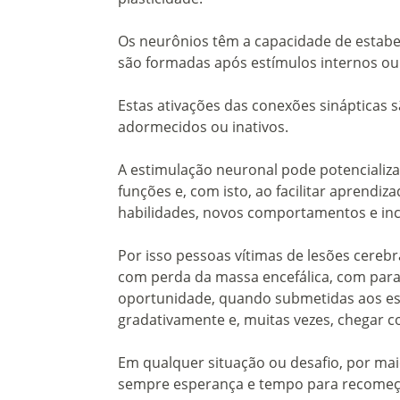
Os neurônios têm a capacidade de estabel
são formadas após estímulos internos ou
Estas ativações das conexões sinápticas 
adormecidos ou inativos.
A estimulação neuronal pode potencializ
funções e, com isto, ao facilitar aprendi
habilidades, novos comportamentos e in
Por isso pessoas vítimas de lesões cerebr
com perda da massa encefálica, com paralis
oportunidade, quando submetidas aos es
gradativamente e, muitas vezes, chegar
Em qualquer situação ou desafio, por maior
sempre esperança e tempo para recomeç