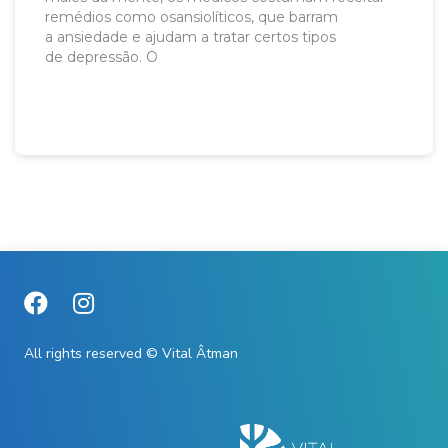
remédios como osansiolíticos, que barram
a ansiedade e ajudam a tratar certos tipos
de depressão. O
All rights reserved © Vital Âtman