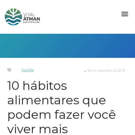
Saúde
04 de setembro de 2018
10 hábitos
alimentares que
podem fazer você
viver mais