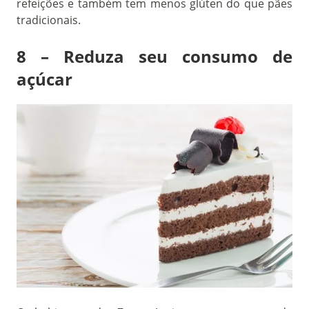
refeições e também tem menos glúten do que pães
tradicionais.
8 – Reduza seu consumo de
açúcar