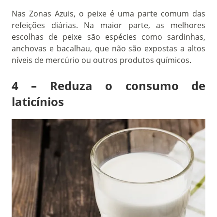
Nas Zonas Azuis, o peixe é uma parte comum das
refeições diárias. Na maior parte, as melhores
escolhas de peixe são espécies como sardinhas,
anchovas e bacalhau, que não são expostas a altos
níveis de mercúrio ou outros produtos químicos.
4 – Reduza o consumo de
laticínios