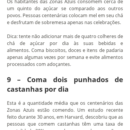
Os habitantes das Zonas Azuis consomem cerca de
um quinto do açúcar se comparado aos outros
povos.
Pessoas centenárias colocam mel em seu chá
e desfrutam de sobremesa apenas nas celebrações.
Dica: tente não adicionar mais de quatro colheres de
chá de açúcar por dia às suas bebidas e
alimentos.
Coma biscoitos, doces e itens de padaria
apenas algumas vezes por semana e evite alimentos
processados com adoçantes.
9 – Coma dois punhados de
castanhas por dia
Esta é a quantidade média que os centenários das
Zonas Azuis estão comendo. Um estudo recente
feito durante 30 anos, em Harvard, descobriu que as
pessoas que comem castanhas têm uma taxa de