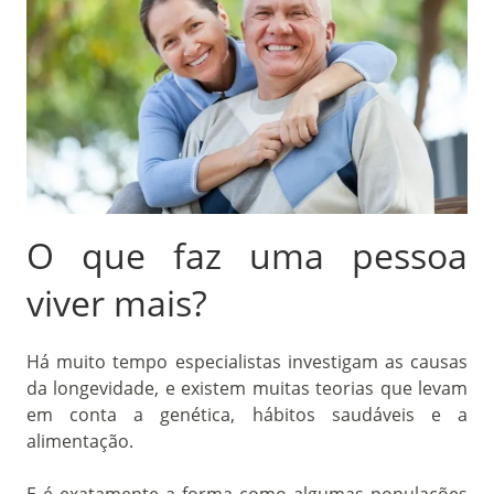
O que faz uma pessoa
viver mais?
Há muito tempo especialistas investigam as causas
da longevidade, e existem muitas teorias que levam
em conta a genética, hábitos saudáveis e a
alimentação.
E é exatamente a forma como algumas populações