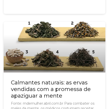
Veja o que fazer:
Calmantes naturais: as ervas
vendidas com a promessa de
apaziguar a mente
Fonte: mdemulher.abril.com.br Para combater os
males da mente, os médicos costumam receitar