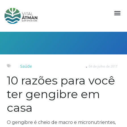
Saúde
04 de julho de 2017
10 razões para você
ter gengibre em
casa
O gengibre é cheio de macro e micronutrientes,