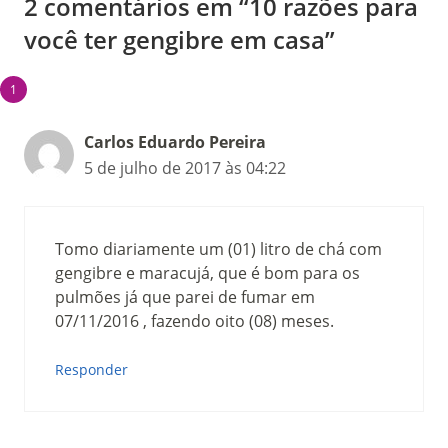
2 comentários em “10 razões para
você ter gengibre em casa”
Carlos Eduardo Pereira
5 de julho de 2017 às 04:22
Tomo diariamente um (01) litro de chá com
gengibre e maracujá, que é bom para os
pulmões já que parei de fumar em
07/11/2016 , fazendo oito (08) meses.
Responder