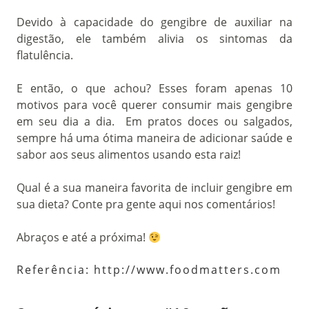
Devido à capacidade do gengibre de auxiliar na
digestão, ele também alivia os sintomas da
flatulência.
E então, o que achou? Esses foram apenas 10
motivos para você querer consumir mais gengibre
em seu dia a dia. Em pratos doces ou salgados,
sempre há uma ótima maneira de adicionar saúde e
sabor aos seus alimentos usando esta raiz!
Qual é a sua maneira favorita de incluir gengibre em
sua dieta? Conte pra gente aqui nos comentários!
Abraços e até a próxima!
Referência:
http://www.foodmatters.com