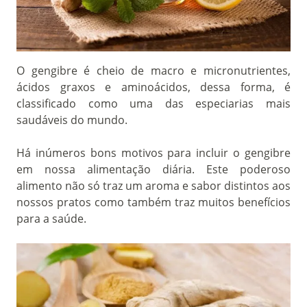
O gengibre é cheio de macro e micronutrientes,
ácidos graxos e aminoácidos, dessa forma, é
classificado como uma das especiarias mais
saudáveis do mundo.
Há inúmeros bons motivos para incluir o gengibre
em nossa alimentação diária. Este poderoso
alimento não só traz um aroma e sabor distintos aos
nossos pratos como também traz muitos benefícios
para a saúde.