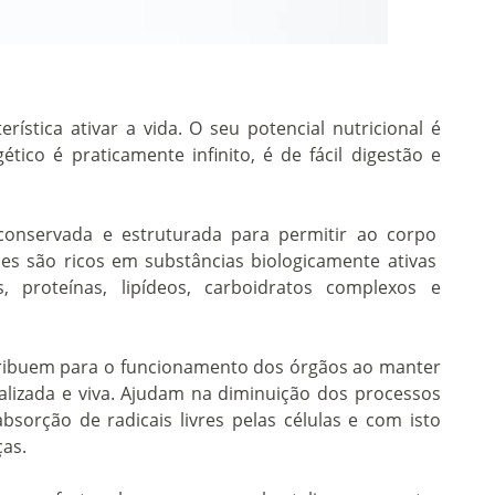
ística ativar a vida. O seu potencial nutricional é
ético é praticamente infinito, é de fácil digestão e
conservada e estruturada para permitir ao corpo
Eles são ricos em substâncias biologicamente ativas
, proteínas, lipídeos, carboidratos complexos e
tribuem para o funcionamento dos órgãos
ao manter
italizada e viva. Ajudam na diminuição dos processos
absorção de radicais livres pelas células e com isto
ças.