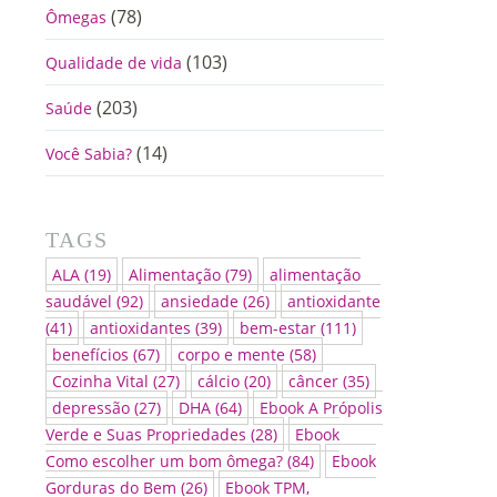
(78)
Ômegas
(103)
Qualidade de vida
(203)
Saúde
(14)
Você Sabia?
TAGS
ALA
(19)
Alimentação
(79)
alimentação
saudável
(92)
ansiedade
(26)
antioxidante
(41)
antioxidantes
(39)
bem-estar
(111)
benefícios
(67)
corpo e mente
(58)
Cozinha Vital
(27)
cálcio
(20)
câncer
(35)
depressão
(27)
DHA
(64)
Ebook A Própolis
Verde e Suas Propriedades
(28)
Ebook
Como escolher um bom ômega?
(84)
Ebook
Gorduras do Bem
(26)
Ebook TPM,