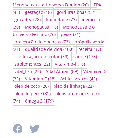
Menopausa e o Universo Femino
(26)
EPA
(42)
gestação
(18)
gorduras boas
(52)
gravidez
(28)
Imunidade
(73)
memória
(30)
Menopausa
(18)
Menopausa e o
Universo Femino
(26)
peixe
(21)
prevenção de doenças
(73)
própolis verde
(21)
qualidade de vida
(100)
receita
(37)
reeducação alimentar
(39)
saúde
(178)
suplementos
(22)
Vital-Inib-f
(18)
vital_fish
(28)
Vital Âtman
(89)
Vitamina D
(35)
Vitamina E
(18)
ácidos graxos
(45)
óleo de coco
(20)
óleo de linhaça
(22)
óleo de peixe
(81)
óleos prensados a frio
(74)
ômega 3
(179)