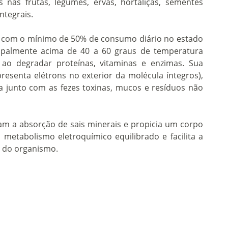
 nas frutas, legumes, ervas, hortaliças, sementes
ntegrais.
 com o mínimo de 50% de consumo diário no estado
cipalmente acima de 40 a 60 graus de temperatura
 ao degradar proteínas, vitaminas e enzimas. Sua
resenta elétrons no exterior da molécula íntegros),
a junto com as fezes toxinas, mucos e resíduos não
tam a absorção de sais minerais e propicia um corpo
m metabolismo eletroquímico equilibrado e facilita a
s do organismo.