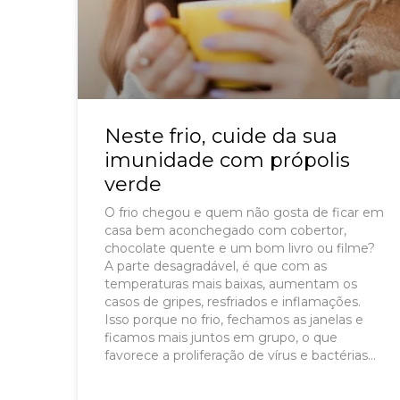
Neste frio, cuide da sua
imunidade com própolis
verde
O frio chegou e quem não gosta de ficar em
casa bem aconchegado com cobertor,
chocolate quente e um bom livro ou filme?
A parte desagradável, é que com as
temperaturas mais baixas, aumentam os
casos de gripes, resfriados e inflamações.
Isso porque no frio, fechamos as janelas e
ficamos mais juntos em grupo, o que
favorece a proliferação de vírus e bactérias
que provocam estas doenças.