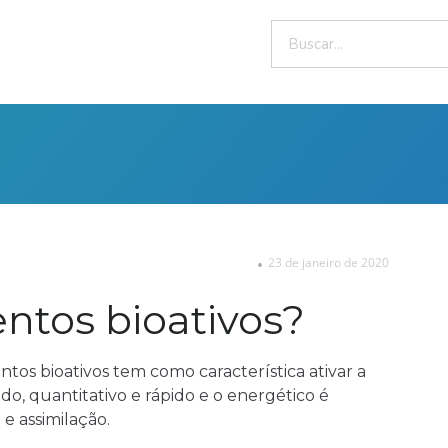
23 de janeiro de 2020
ntos bioativos?
ntos bioativos tem como característica ativar a
ado, quantitativo e rápido e o energético é
 e assimilação.