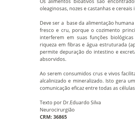
Os alimentos bioativos são encontrados
oleaginosas, nozes e castanhas e cereais i
Deve ser a base da alimentação humana
fresco e cru, porque o cozimento prin
interferem em suas funções biológicas
riqueza em fibras e água estruturada (ap
permite depuração do intestino e excret
absorvidos.
Ao serem consumidos crus e vivos facili
alcalinizado e mineralizado. Isto gera u
comunicação eficaz entre todas as célula
Texto por
Dr.Eduardo Silva
Neurocirurgião
CRM: 36865