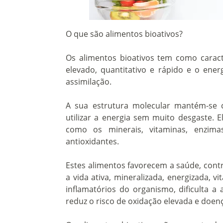
O que são alimentos bioativos?
Os alimentos bioativos tem como caracter
elevado, quantitativo e rápido e o energ
assimilação.
A sua estrutura molecular mantém-se 
utilizar a energia sem muito desgaste. 
como os minerais, vitaminas, enzimas
antioxidantes.
Estes alimentos favorecem a saúde, con
a vida ativa, mineralizada, energizada, v
inflamatórios do organismo, dificulta a 
reduz o risco de oxidação elevada e doen