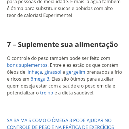
para pessoas de meia-idade. E mais: a água também
é ótima para substituir sucos e bebidas com alto
teor de calorias! Experimente!
7 – Suplemente sua alimentação
O controle do peso também pode ser feito com
bons suplementos
. Entre eles estão os que contém
óleos de
linhaça
,
girassol
e
gergelim
prensados a frio
e ricos em
ômega 3
. Eles são ótimos para auxiliar
quem deseja estar com a saúde e o peso em dia e
potencializar o
treino
e a dieta saudável.
SAIBA MAIS COMO O ÔMEGA 3 PODE AJUDAR NO
CONTROLE DE PESO E NA PRÁTICA DE EXERCÍCIOS