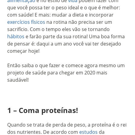
alimentação
e no estilo de
vida
podem fazer com
que você possa ter o peso ideal e o que é melhor:
com saúde! E mais: mudar a dieta e incorporar
exercícios físicos
na rotina não precisa ser um
sacrifício. Com o tempo eles vão se tornando
hábitos
e farão parte da sua rotina! Uma boa forma
de pensar é: daqui a um ano você vai ter desejado
começar hoje!
Então saiba o que fazer e comece agora mesmo um
projeto de saúde para chegar em 2020 mais
saudável!
1 – Coma proteínas!
Quando se trata de perda de peso, a proteína é o rei
dos nutrientes. De acordo com
estudos
da