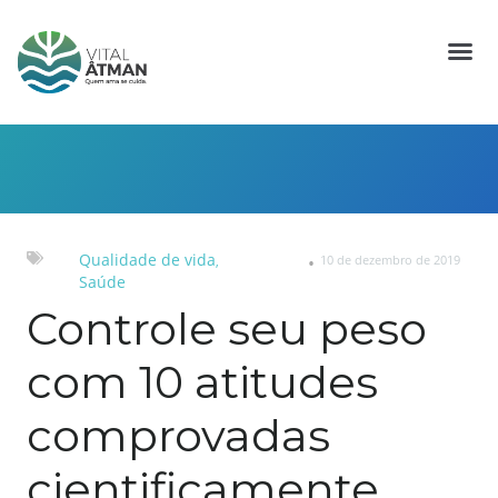
Qualidade de vida
10 de dezembro de 2019
,
Saúde
Controle seu peso
com 10 atitudes
comprovadas
cientificamente