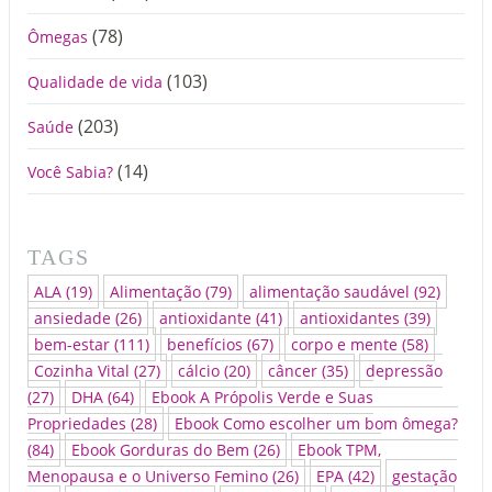
(78)
Ômegas
(103)
Qualidade de vida
(203)
Saúde
(14)
Você Sabia?
TAGS
ALA
(19)
Alimentação
(79)
alimentação saudável
(92)
ansiedade
(26)
antioxidante
(41)
antioxidantes
(39)
bem-estar
(111)
benefícios
(67)
corpo e mente
(58)
Cozinha Vital
(27)
cálcio
(20)
câncer
(35)
depressão
(27)
DHA
(64)
Ebook A Própolis Verde e Suas
Propriedades
(28)
Ebook Como escolher um bom ômega?
(84)
Ebook Gorduras do Bem
(26)
Ebook TPM,
Menopausa e o Universo Femino
(26)
EPA
(42)
gestação