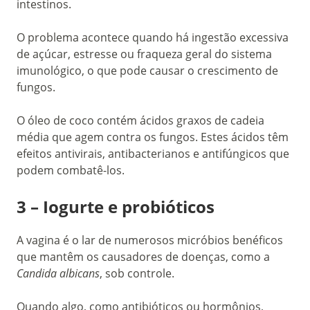
intestinos.
O problema acontece quando há ingestão excessiva
de açúcar, estresse ou fraqueza geral do sistema
imunológico, o que pode causar o crescimento de
fungos.
O óleo de coco contém ácidos graxos de cadeia
média que agem contra os fungos. Estes ácidos têm
efeitos antivirais, antibacterianos e antifúngicos que
podem combatê-los.
3 – Iogurte e probióticos
A vagina é o lar de numerosos micróbios benéficos
que mantêm os causadores de doenças, como a
Candida albicans
, sob controle.
Quando algo, como antibióticos ou hormônios,