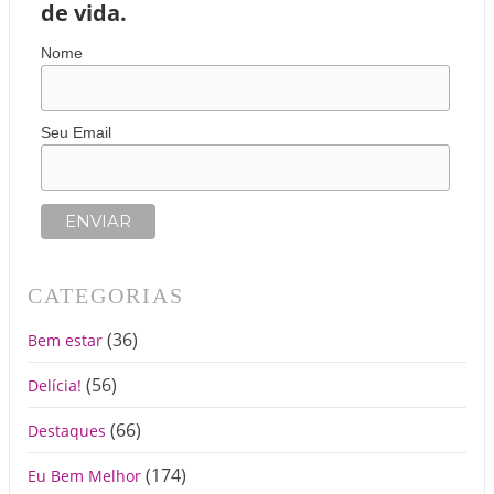
de vida.
Nome
Seu Email
CATEGORIAS
(36)
Bem estar
(56)
Delícia!
(66)
Destaques
(174)
Eu Bem Melhor