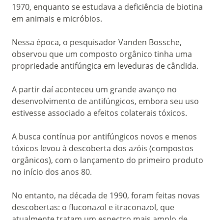
1970, enquanto se estudava a deficiência de biotina
em animais e micróbios.
Nessa época, o pesquisador Vanden Bossche,
observou que um composto orgânico tinha uma
propriedade antifúngica em leveduras de cândida.
A partir daí aconteceu um grande avanço no
desenvolvimento de antifúngicos, embora seu uso
estivesse associado a efeitos colaterais tóxicos.
A busca contínua por antifúngicos novos e menos
tóxicos levou à descoberta dos azóis (compostos
orgânicos), com o lançamento do primeiro produto
no início dos anos 80.
No entanto, na década de 1990, foram feitas novas
descobertas: o fluconazol e itraconazol, que
atualmente tratam um espectro mais amplo de