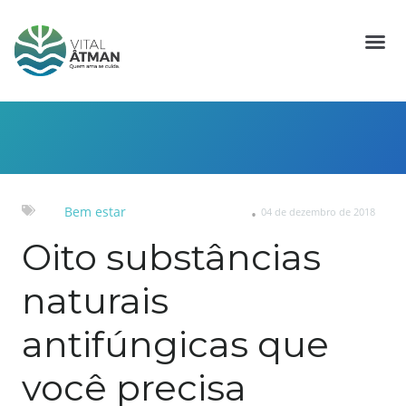
Bem estar
04 de dezembro de 2018
Oito substâncias
naturais
antifúngicas que
você precisa