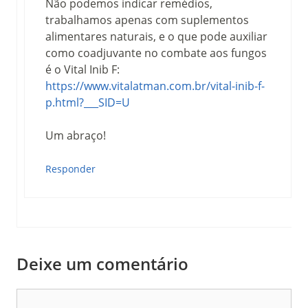
Não podemos indicar remédios,
trabalhamos apenas com suplementos
alimentares naturais, e o que pode auxiliar
como coadjuvante no combate aos fungos
é o Vital Inib F:
https://www.vitalatman.com.br/vital-inib-f-
p.html?___SID=U
Um abraço!
Responder
Deixe um comentário