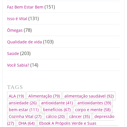
(151)
Faz Bem Estar Bem
(131)
Isso é Vital
(78)
Ômegas
(103)
Qualidade de vida
(203)
Saúde
(14)
Você Sabia?
TAGS
ALA
(19)
Alimentação
(79)
alimentação saudável
(92)
ansiedade
(26)
antioxidante
(41)
antioxidantes
(39)
bem-estar
(111)
benefícios
(67)
corpo e mente
(58)
Cozinha Vital
(27)
cálcio
(20)
câncer
(35)
depressão
(27)
DHA
(64)
Ebook A Própolis Verde e Suas