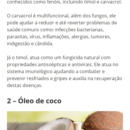
conhecidos como fenóis, incluindo timol e carvacrol.
O carvacrol é multifuncional, além dos fungos, ele
pode ajudar a reduzir e até reverter problemas de
saúde comuns como: infecções bacterianas,
parasitas, vírus, inflamações, alergias, tumores,
indigestão e cândida.
Já o timol, atua como um fungicida natural com
propriedades antissépticas e antivirais. Ele atua no
sistema imunológico ajudando a combater e
prevenir resfriados e gripes e auxilia na recuperação
destas doenças.
2 – Óleo de coco