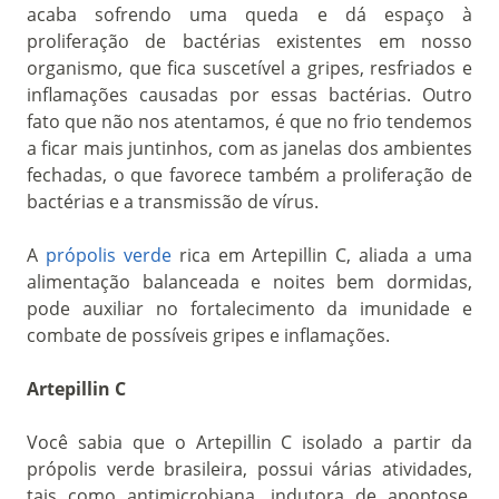
acaba sofrendo uma queda e dá espaço à
proliferação de bactérias existentes em nosso
organismo, que fica suscetível a gripes, resfriados e
inflamações causadas por essas bactérias. Outro
fato que não nos atentamos, é que no frio tendemos
a ficar mais juntinhos, com as janelas dos ambientes
fechadas, o que favorece também a proliferação de
bactérias e a transmissão de vírus.
A
própolis verde
rica em Artepillin C, aliada a uma
alimentação balanceada e noites bem dormidas,
pode auxiliar no fortalecimento da imunidade e
combate de possíveis gripes e inflamações.
Artepillin C
Você sabia que o Artepillin C isolado a partir da
própolis verde brasileira, possui várias atividades,
tais como antimicrobiana, indutora de apoptose,