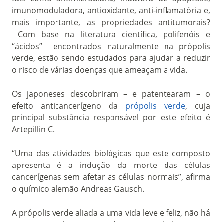
imunomoduladora, antioxidante, anti-inflamatória e,
mais importante, as propriedades antitumorais?
Com base na literatura científica, polifenóis e
“ácidos” encontrados naturalmente na própolis
verde, estão sendo estudados para ajudar a reduzir
o risco de várias doenças que ameaçam a vida.
Os japoneses descobriram – e patentearam – o
efeito anticancerígeno da
própolis verde
, cuja
principal substância responsável por este efeito é
Artepillin C.
“Uma das atividades biológicas que este composto
apresenta é a indução da morte das células
cancerígenas sem afetar as células normais”, afirma
o químico alemão Andreas Gausch.
A própolis verde aliada a uma vida leve e feliz, não há