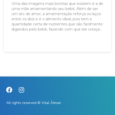
Uma das imagens mais bonitas que existem é a de
uma mãe amamentando seu bebê. Além de ser
um ato de amor, a amamentação reforça os laços
entre os dois e é o alimento ideal, pois tem a
quantidade certa de nutrientes que são facilmente
digeridos pelo bebê, fazendo com que ele cresça
forte e saudável.
All rights reserved © Vital Âtman