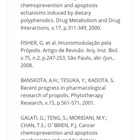
chemoprevention and apoptosis
echanisms induced by dietary
polyphenolics. Drug Metabolism and Drug
Interactions, v.17, p.311-349, 2000.
FISHER, G. et al. Imunomodulação pela
Própolis. Artigo de Revisão. Arq. Inst. Biol.
v.75, n.2, p.247-253, São Paulo, abr./jun.,
2008.
BANSKOTA, A.H.; TESUKA, Y.; KADOTA. S.
Recent progress in pharmacological
research of propolis. Phytotherapy
Research, v.15, p.561-571, 2001.
GALATI, G.; TENG, S.; MORIDANI, M.Y.;
CHAN, T.S.; O´BRIEN, P.J. Cancer
chemoprevention and apoptosis