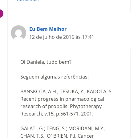
Eu Bem Melhor
12 de julho de 2016 às 17:41
Oi Daniela, tudo bem?
Seguem algumas referências:
BANSKOTA, A.H.; TESUKA, Y.; KADOTA. S.
Recent progress in pharmacological
research of propolis. Phytotherapy
Research, v.15, p.561-571, 2001.
GALATI, G.; TENG, S.; MORIDANI, M.Y.;
CHAN, T.S.; O´BRIEN, P.J. Cancer