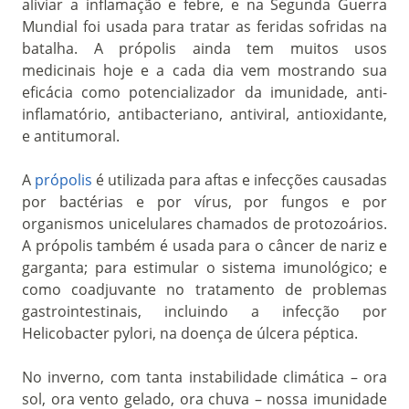
aliviar a inflamação e febre, e na Segunda Guerra
Mundial foi usada para tratar as feridas sofridas na
batalha. A própolis ainda tem muitos usos
medicinais hoje e a cada dia vem mostrando sua
eficácia como potencializador da imunidade, anti-
inflamatório, antibacteriano, antiviral, antioxidante,
e antitumoral.
A
própolis
é utilizada para aftas e infecções causadas
por bactérias e por vírus, por fungos e por
organismos unicelulares chamados de protozoários.
A própolis também é usada para o câncer de nariz e
garganta; para estimular o sistema imunológico; e
como coadjuvante no tratamento de problemas
gastrointestinais, incluindo a infecção por
Helicobacter pylori, na doença de úlcera péptica.
No inverno, com tanta instabilidade climática – ora
sol, ora vento gelado, ora chuva – nossa imunidade