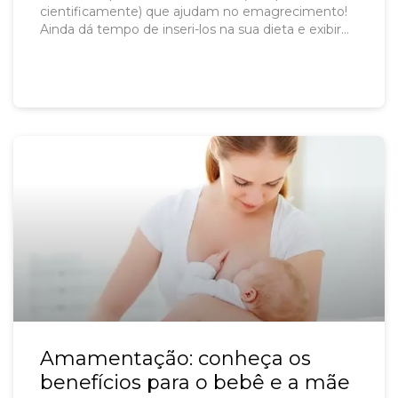
cientificamente) que ajudam no emagrecimento!
Ainda dá tempo de inseri-los na sua dieta e exibir
um corpo bonito nas praias e piscinas!
Amamentação: conheça os
benefícios para o bebê e a mãe