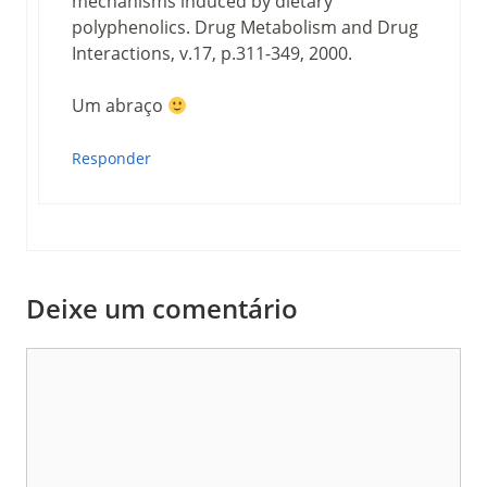
mechanisms induced by dietary
polyphenolics. Drug Metabolism and Drug
Interactions, v.17, p.311-349, 2000.
Um abraço
Responder
Deixe um comentário