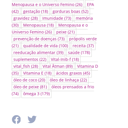
Menopausa e o Universo Femino
(26)
EPA
(42)
gestação
(18)
gorduras boas
(52)
gravidez
(28)
Imunidade
(73)
memória
(30)
Menopausa
(18)
Menopausa e o
Universo Femino
(26)
peixe
(21)
prevenção de doenças
(73)
própolis verde
(21)
qualidade de vida
(100)
receita
(37)
reeducação alimentar
(39)
saúde
(178)
suplementos
(22)
Vital-Inib-f
(18)
vital_fish
(28)
Vital Âtman
(89)
Vitamina D
(35)
Vitamina E
(18)
ácidos graxos
(45)
óleo de coco
(20)
óleo de linhaça
(22)
óleo de peixe
(81)
óleos prensados a frio
(74)
ômega 3
(179)