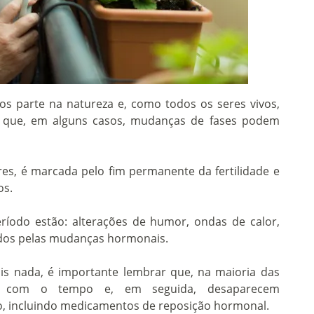
 parte na natureza e, como todos os seres vivos,
 que, em alguns casos, mudanças de fases podem
es, é marcada pelo fim permanente da fertilidade e
os.
eríodo estão: alterações de humor, ondas de calor,
dos pelas mudanças hormonais.
is nada, é importante lembrar que, na maioria das
em com o tempo e, em seguida, desaparecem
, incluindo medicamentos de reposição hormonal.