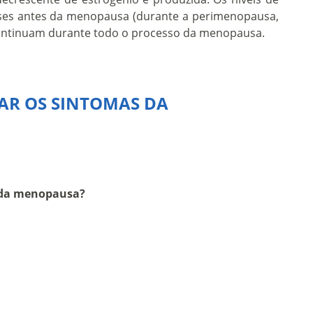
ses antes da menopausa (durante a perimenopausa,
 continuam durante todo o processo da menopausa.
AR OS SINTOMAS DA
s da menopausa?