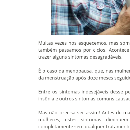
Muitas vezes nos esquecemos, mas somos
também passamos por ciclos. Acontece
trazer alguns sintomas desagradáveis.
É o caso da menopausa, que, nas mulher
da menstruação após doze meses seguid
Entre os sintomas indesejáveis desse p
insônia e outros sintomas comuns causa
Mas não precisa ser assim! Antes de ma
mulheres, estes sintomas diminu
completamente sem qualquer tratamento