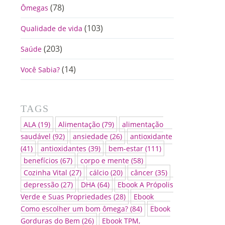
(78)
Ômegas
(103)
Qualidade de vida
(203)
Saúde
(14)
Você Sabia?
TAGS
ALA
(19)
Alimentação
(79)
alimentação
saudável
(92)
ansiedade
(26)
antioxidante
(41)
antioxidantes
(39)
bem-estar
(111)
benefícios
(67)
corpo e mente
(58)
Cozinha Vital
(27)
cálcio
(20)
câncer
(35)
depressão
(27)
DHA
(64)
Ebook A Própolis
Verde e Suas Propriedades
(28)
Ebook
Como escolher um bom ômega?
(84)
Ebook
Gorduras do Bem
(26)
Ebook TPM,