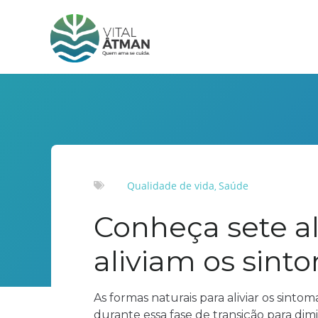
Qualidade de vida
Saúde
,
Conheça sete a
aliviam os sin
As formas naturais para aliviar os sint
durante essa fase de transição para dim