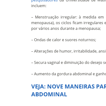
pesquisadores
da Universidade de Was
incluem:
– Menstruação irregular: à medida em
menopausa), os ciclos ficam irregulares
por vários anos durante a menopausa;
– Ondas de calor e suores noturnos;
– Alterações de humor, irritabilidade, an
– Secura vaginal e diminuição do desejo s
– Aumento da gordura abdominal e ganho
VEJA: NOVE MANEIRAS PA
ABDOMINAL