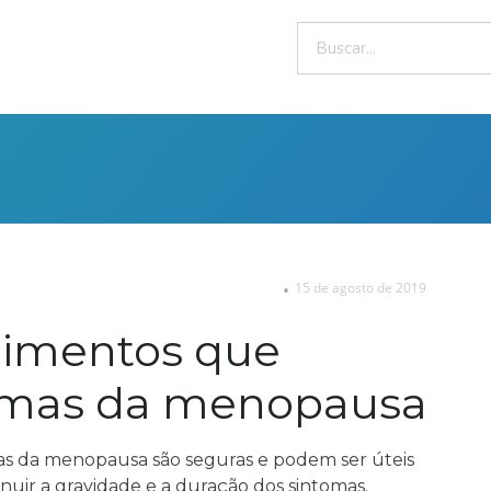
15 de agosto de 2019
limentos que
tomas da menopausa
omas da menopausa são seguras e podem ser úteis
inuir a gravidade e a duração dos sintomas.